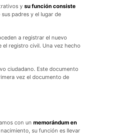
trativos y
su función consiste
 sus padres y el lugar de
oceden a registrar el nuevo
l registro civil. Una vez hecho
uevo ciudadano. Este documento
 primera vez el documento de
tramos con un
memorándum en
 nacimiento, su función es llevar