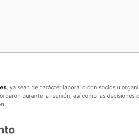
nes
, ya sean de carácter laboral o con socios u organ
bordaron durante la reunión, así como las decisiones 
on.
nto