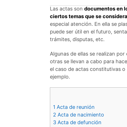
Las actas son
documentos en los
ciertos temas que se consider
especial atención. En ella se p
puede ser útil en el futuro, sen
trámites, disputas, etc.
Algunas de ellas se realizan por
otras se llevan a cabo para hac
el caso de actas constitutivas o
ejemplo.
1
Acta de reunión
2
Acta de nacimiento
3
Acta de defunción