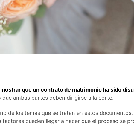
emostrar que un contrato de matrimonio ha sido disu
o que ambas partes deben dirigirse a la corte.
 uno de los temas que se tratan en estos documentos, 
s factores pueden llegar a hacer que el proceso se p