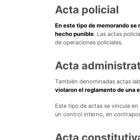
Acta policial
En este tipo de memorando se 
hecho punible
. Las actas polici
de operaciones policiales.
Acta administrat
También denominadas actas lab
violaron el reglamento de una 
Este tipo de actas se vincula en
un control interno, en contraposi
Acta constitutiv