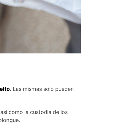
elto
. Las mismas solo pueden
así como la custodia de los
rolongue.