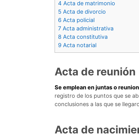
4
Acta de matrimonio
5
Acta de divorcio
6
Acta policial
7
Acta administrativa
8
Acta constitutiva
9
Acta notarial
Acta de reunión
Se emplean en juntas o reunio
registro de los puntos que se a
conclusiones a las que se llegar
Acta de nacimie