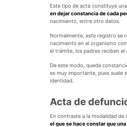
Este tipo de acta constituye una
en dejar constancia de cada pe
nacimiento, entre otro datos.
Normalmente, este registro se r
nacimiento en el organismo com
el trámite, los padres reciben el
De este modo, queda constancia
es muy importante, pues suele se
identidad.
Acta de defunci
En contraste a la modalidad de
el que se hace constar que una