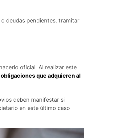
 o deudas pendientes, tramitar
cerlo oficial. Al realizar este
obligaciones que adquieren al
ovios deben manifestar si
etario en este último caso