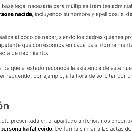
 base legal necesaria para múltiples trámites adminis
rsona nacida
, incluyendo su nombre y apellidos, el de
ealiza al poco de nacer, siendo los padres quienes pr
petente que corresponda en cada país, normalmente e
 acta de nacimiento.
 de que el estado reconoce la existencia de este n
r requerido, por ejemplo, a la hora de solicitar por
ón
 acta presentada en el apartado anterior, nos encon
 persona ha fallecido
. De forma similar a las actas de