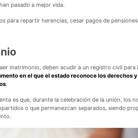
 han pasado a mejor vida.
s para repartir herencias, cesar pagos de pensiones
nio
r matrimonio, deben acudir a un registro civil para ha
mento en el que el estado reconoce los derechos y 
dos
.
nta es que, durante la celebración de la unión, los n
partidos o que permanezcan separados, siendo propi
ento.