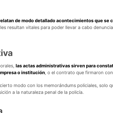
relatan de modo detallado acontecimientos que se c
ales resultan vitales para poder llevar a cabo denunci
iva
orales,
las actas administrativas sirven para consta
empresa o institución
, o el contrato que firmaron con 
 cierto modo con los memorándums policiales, solo que
ción a la naturaleza penal de la policía.
a