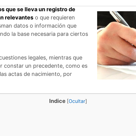
 que se lleva un registro de
an relevantes
o que requieren
lasman datos o información que
tando la base necesaria para ciertos
 cuestiones legales, mientras que
er constar un precedente, como es
 las actas de nacimiento, por
Indice
[
Ocultar
]