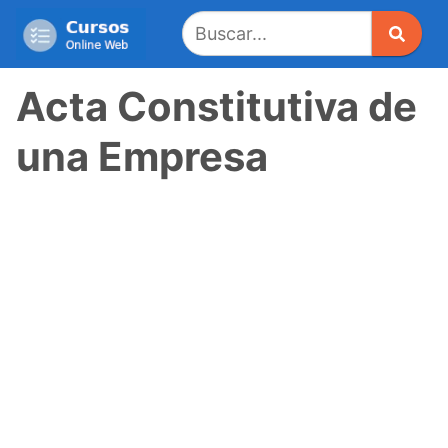
Saltar
al
contenido
Acta Constitutiva de
una Empresa