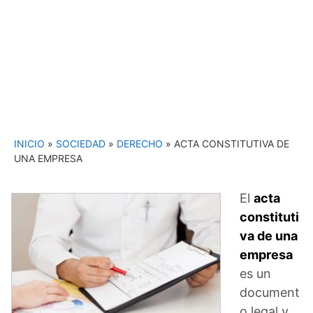
INICIO
»
SOCIEDAD
»
DERECHO
»
ACTA CONSTITUTIVA DE
UNA EMPRESA
El
acta
constituti
va de una
empresa
es un
document
o legal y