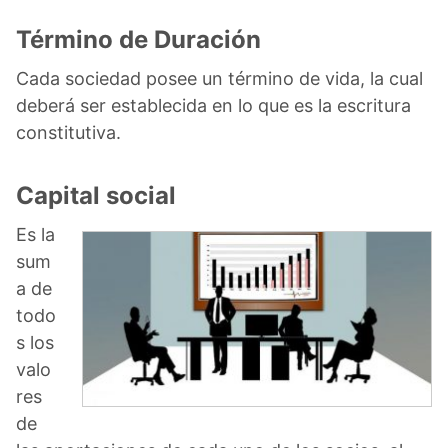
Término de Duración
Cada sociedad posee un término de vida, la cual
deberá ser establecida en lo que es la escritura
constitutiva.
Capital social
Es la
sum
a de
todo
s los
valo
res
de