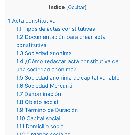
Indice
[
Ocultar
]
1
Acta constitutiva
1.1
Tipos de actas constitutivas
1.2
Documentación para crear acta
constitutiva
1.3
Sociedad anónima
1.4
¿Cómo redactar acta constitutiva de
una sociedad anónima?
1.5
Sociedad anónima de capital variable
1.6
Sociedad Mercantil
1.7
Denominación
1.8
Objeto social
1.9
Término de Duración
1.10
Capital social
1.11
Domicilio social
1.12
Órganos sociales