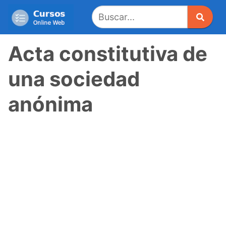
Saltar
al
contenido
Acta constitutiva de
una sociedad
anónima