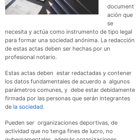
document
ación que
se
necesita y actúa como instrumento de tipo legal
para formar una sociedad anónima. La redacción
de estas actas deben ser hechas por un
profesional notario.
Estas actas deben estar redactadas y contener
los datos fundamentales de acuerdo a algunos
parámetros comunes, y debe estar debidamente
firmada por las personas que serán integrantes
de
la sociedad
.
Pueden ser organizaciones deportivas, de
actividad que no tenga fines de lucro, no
gubernamentales, además organizaciones