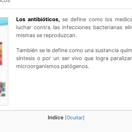
TICOS
Los antibióticos,
se define como los medicam
luchar contra las infecciones bacterianas el
mismas se reproduzcan.
También se le define como una sustancia quím
síntesis o por un ser vivo que logra paraliz
microorganismos patógenos.
Indice
[
Ocultar
]