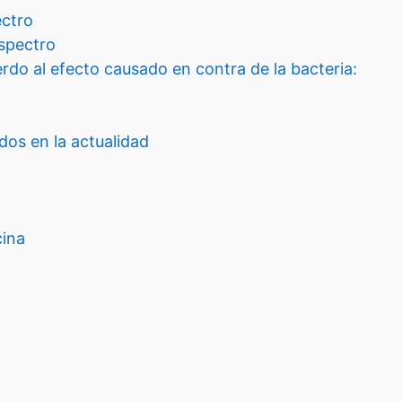
ectro
espectro
rdo al efecto causado en contra de la bacteria:
dos en la actualidad
cina