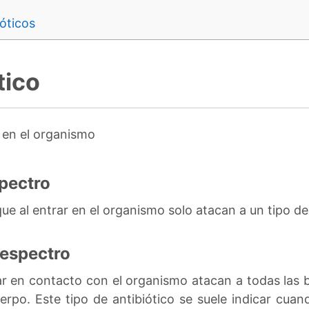
óticos
tico
 en el organismo
spectro
 que al entrar en el organismo solo atacan a un tipo de
 espectro
rar en contacto con el organismo atacan a todas las 
erpo. Este tipo de antibiótico se suele indicar cua