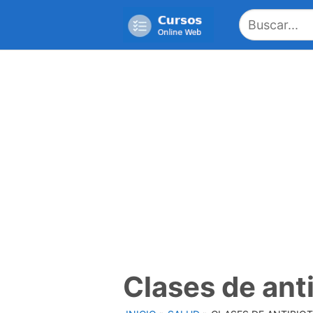
Saltar
al
contenido
Clases de ant