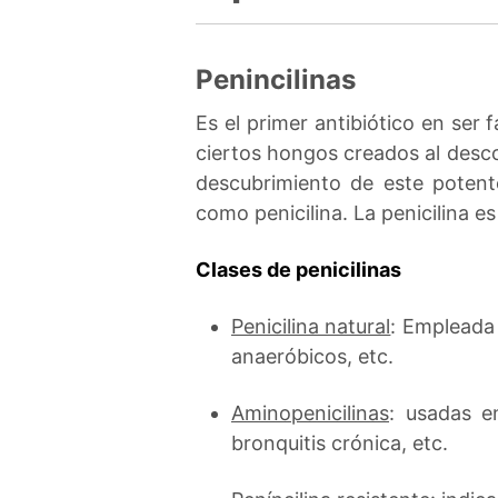
Penincilinas
Es el primer antibiótico en ser
ciertos hongos creados al desco
descubrimiento de este potente
como penicilina. La penicilina e
Clases de penicilinas
Penicilina natural
: Empleada 
anaeróbicos, etc.
Aminopenicilinas
: usadas e
bronquitis crónica, etc.