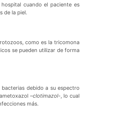
 hospital cuando el paciente es
 de la piel.
rotozoos, como es la tricomona
icos se pueden utilizar de forma
e bacterias debido a su espectro
fametoxazol –
clotimazol
-, lo cual
infecciones más.