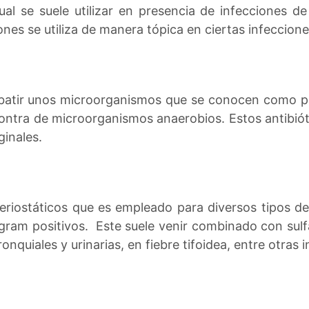
ual se suele utilizar en presencia de infecciones de
iones se utiliza de manera tópica en ciertas infecciones
batir unos microorganismos que se conocen como p
contra de microorganismos anaerobios. Estos antibiót
ginales.
teriostáticos que es empleado para diversos tipos d
gram positivos. Este suele venir combinado con sul
nquiales y urinarias, en fiebre tifoidea, entre otras 