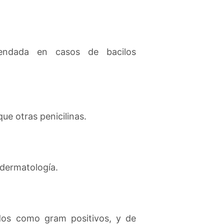
endada en casos de bacilos
ue otras penicilinas.
 dermatología.
ados como gram positivos, y de