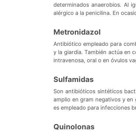
determinados anaerobios. Al ig
alérgico a la penicilina. En ocas
Metronidazol
Antibiótico empleado para com
y la giardia. También actúa en 
intravenosa, oral o en óvulos va
Sulfamidas
Son antibióticos sintéticos bac
amplio en gram negativos y en 
es empleado para infecciones bro
Quinolonas