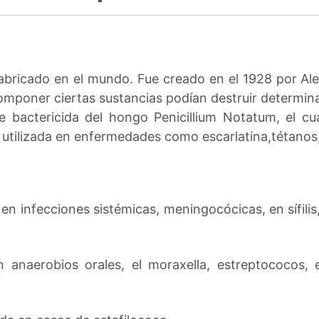
 fabricado en el mundo. Fue creado en el 1928 por A
mponer ciertas sustancias podían destruir determinada
 bactericida del hongo Penicillium Notatum, el cu
s utilizada en enfermedades como escarlatina,tétanos
en infecciones sistémicas, meningocócicas, en sífili
n anaerobios orales, el moraxella, estreptococos, 