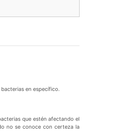
 bacterias en específico.
bacterias que estén afectando el
ndo no se conoce con certeza la