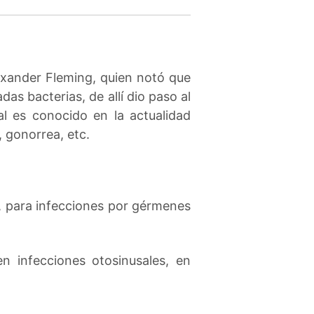
lexander Fleming, quien notó que
s bacterias, de allí dio paso al
al es conocido en la actualidad
, gonorrea, etc.
s, para infecciones por gérmenes
en infecciones otosinusales, en