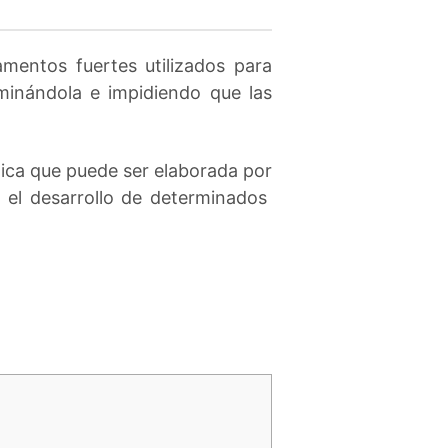
entos fuertes utilizados para
iminándola e impidiendo que las
ica que puede ser elaborada por
ar el desarrollo de determinados