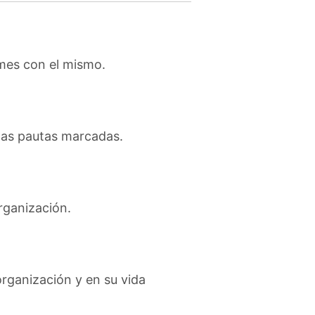
rmes con el mismo.
n las pautas marcadas.
rganización.
organización y en su vida