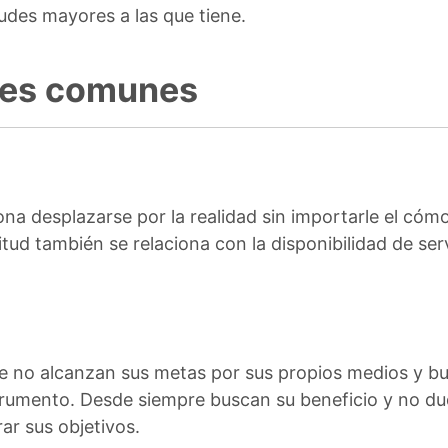
udes mayores a las que tiene.
des comunes
ona desplazarse por la realidad sin importarle el cóm
itud también se relaciona con la disponibilidad de ser
ue no alcanzan sus metas por sus propios medios y b
rumento. Desde siempre buscan su beneficio y no duda
ar sus objetivos.