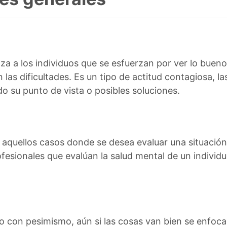
iza a los individuos que se esfuerzan por ver lo buen
las dificultades. Es un tipo de actitud contagiosa, l
o su punto de vista o posibles soluciones.
n aquellos casos donde se desea evaluar una situación 
fesionales que evalúan la salud mental de un individu
con pesimismo, aún si las cosas van bien se enfocar