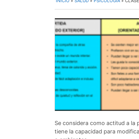
INICIO
»
SALUD
»
PSICOLOGÍA
»
CLASE
Se considera como actitud a la 
tiene la capacidad para modific