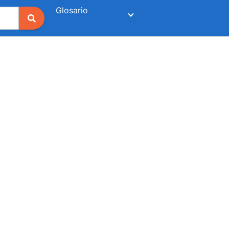
Glosario