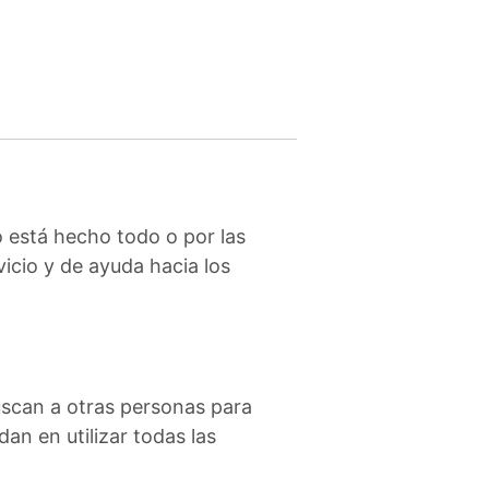
o está hecho todo o por las
vicio y de ayuda hacia los
uscan a otras personas para
n en utilizar todas las