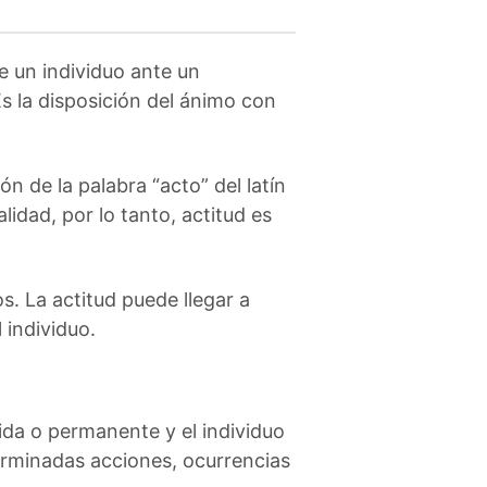
e un individuo ante un
Es la disposición del ánimo con
ón de la palabra “acto” del latín
alidad, por lo tanto, actitud es
os. La actitud puede llegar a
 individuo.
ida o permanente y el individuo
terminadas acciones, ocurrencias