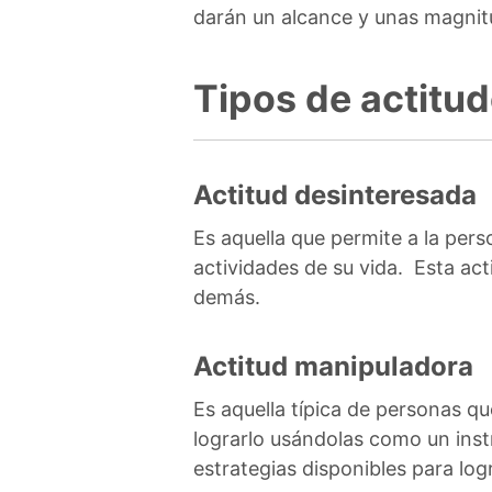
darán un alcance y unas magnit
Tipos de actitu
Actitud desinteresada
Es aquella que permite a la pers
actividades de su vida. Esta act
demás.
Actitud manipuladora
Es aquella típica de personas q
lograrlo usándolas como un inst
estrategias disponibles para logr