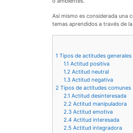
o ambientes.
Así mismo es considerada una co
temas aprendidos a través de la 
1
Tipos de actitudes generales
1.1
Actitud positiva
1.2
Actitud neutral
1.3
Actitud negativa
2
Tipos de actitudes comunes
2.1
Actitud desinteresada
2.2
Actitud manipuladora
2.3
Actitud emotiva
2.4
Actitud interesada
2.5
Actitud integradora