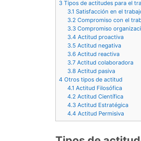
3
Tipos de actitudes para el tr
3.1
Satisfacción en el trabaj
3.2
Compromiso con el trab
3.3
Compromiso organizaci
3.4
Actitud proactiva
3.5
Actitud negativa
3.6
Actitud reactiva
3.7
Actitud colaboradora
3.8
Actitud pasiva
4
Otros tipos de actitud
4.1
Actitud Filosófica
4.2
Actitud Científica
4.3
Actitud Estratégica
4.4
Actitud Permisiva
Tipos de actitu