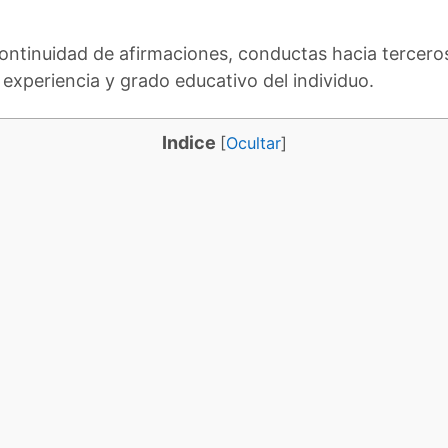
ntinuidad de afirmaciones, conductas hacia terceros
experiencia y grado educativo del individuo.
Indice
[
Ocultar
]