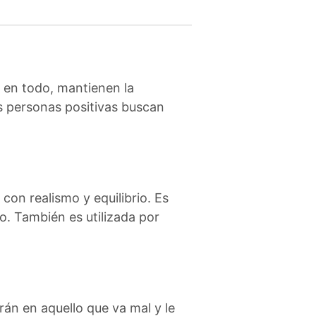
o en todo, mantienen la
as personas positivas buscan
con realismo y equilibrio. Es
o. También es utilizada por
án en aquello que va mal y le