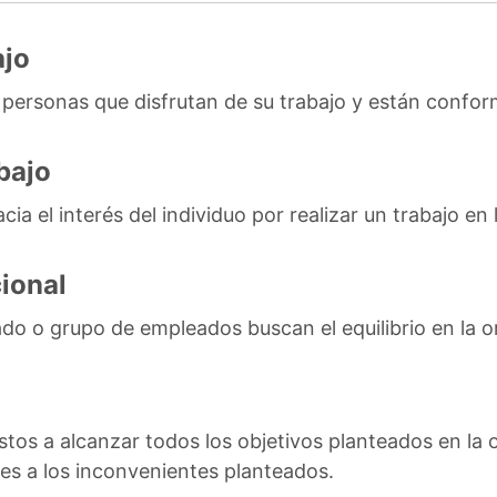
ajo
as personas que disfrutan de su trabajo y están confo
bajo
cia el interés del individuo por realizar un trabajo e
ional
o o grupo de empleados buscan el equilibrio en la o
stos a alcanzar todos los objetivos planteados en la 
es a los inconvenientes planteados.