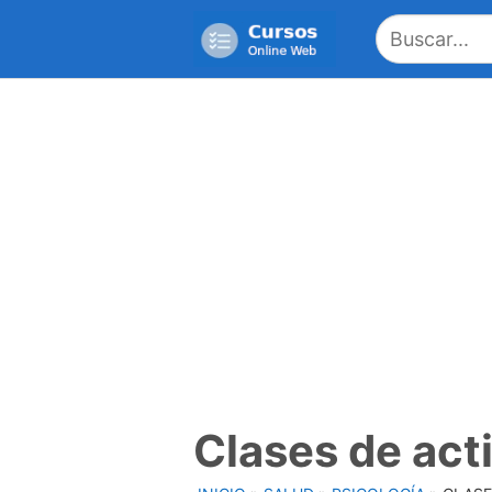
Saltar
al
contenido
Clases de act