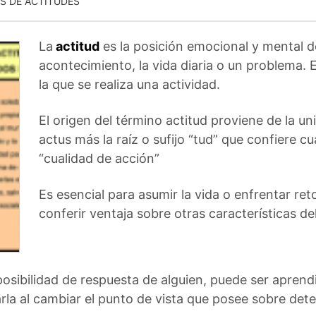
S DE ACTITUDES
La
actitud
es la posición emocional y mental d
acontecimiento, la vida diaria o un problema. 
la que se realiza una actividad.
El origen del término actitud proviene de la uni
actus más la raíz o sufijo “tud” que confiere cu
“cualidad de acción”
Es esencial para asumir la vida o enfrentar ret
conferir ventaja sobre otras características del
posibilidad de respuesta de alguien, puede ser aprend
arla al cambiar el punto de vista que posee sobre de