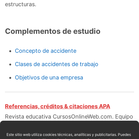
estructuras.
Complementos de estudio
Concepto de accidente
Clases de accidentes de trabajo
Objetivos de una empresa
Referencias, créditos & citaciones APA
Revista educativa CursosOnlineWeb.com. Equipo
de redacción profesional. (2015, 10). Clases de
accidentes. Escrito por:
Elizabeth Ramírez
Este sitio web utiliza cookies técnicas, analíticas y publicitarias. Puedes