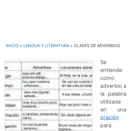
INICIO
»
LENGUA Y LITERATURA
»
CLASES DE ADVERBIOS
Se
entiende
como
adverbio a
la palabra
utilizada
en una
oración
para