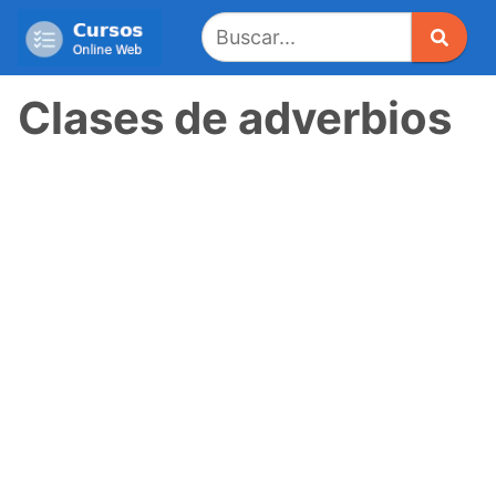
Saltar
al
contenido
Clases de adverbios