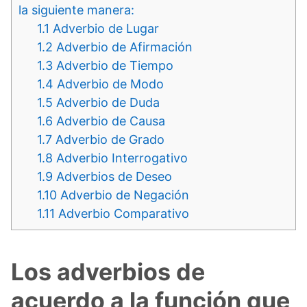
la siguiente manera:
1.1
Adverbio de Lugar
1.2
Adverbio de Afirmación
1.3
Adverbio de Tiempo
1.4
Adverbio de Modo
1.5
Adverbio de Duda
1.6
Adverbio de Causa
1.7
Adverbio de Grado
1.8
Adverbio Interrogativo
1.9
Adverbios de Deseo
1.10
Adverbio de Negación
1.11
Adverbio Comparativo
Los adverbios de
acuerdo a la función que