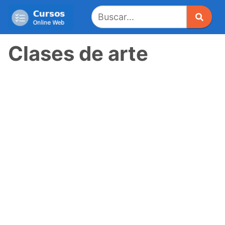
Saltar
al
contenido
Clases de arte