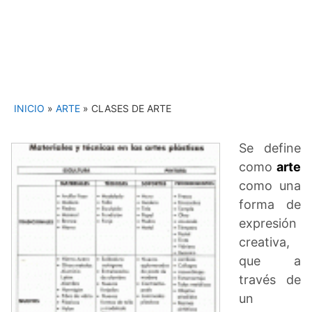
INICIO
»
ARTE
»
CLASES DE ARTE
Se define
como
arte
como una
forma de
expresión
creativa,
que a
través de
un