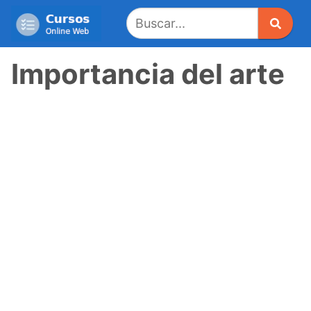
Saltar
al
contenido
Importancia del arte