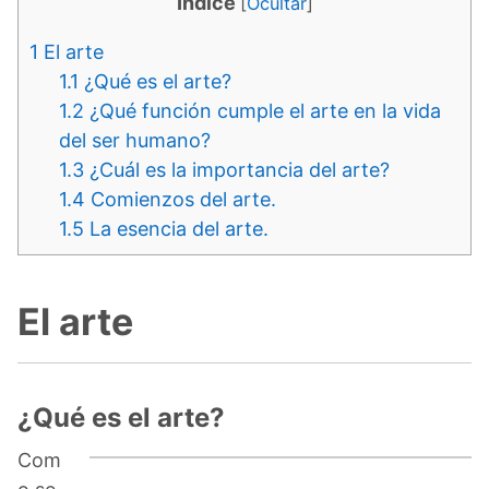
Indice
[
Ocultar
]
1
El arte
1.1
¿Qué es el arte?
1.2
¿Qué función cumple el arte en la vida
del ser humano?
1.3
¿Cuál es la importancia del arte?
1.4
Comienzos del arte.
1.5
La esencia del arte.
El arte
¿Qué es el arte?
Com