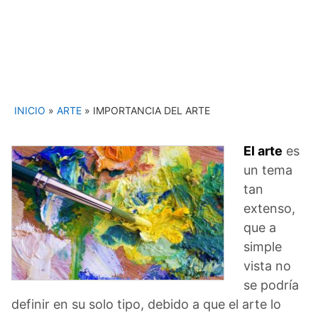
INICIO
»
ARTE
»
IMPORTANCIA DEL ARTE
El arte
es
un tema
tan
extenso,
que a
simple
vista no
se podría
definir en su solo tipo, debido a que el arte lo