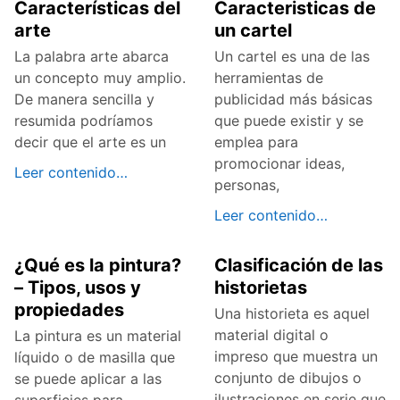
Características del
Caracteristicas de
arte
un cartel
La palabra arte abarca
Un cartel es una de las
un concepto muy amplio.
herramientas de
De manera sencilla y
publicidad más básicas
resumida podríamos
que puede existir y se
decir que el arte es un
emplea para
promocionar ideas,
Leer contenido…
personas,
Leer contenido…
¿Qué es la pintura?
Clasificación de las
– Tipos, usos y
historietas
propiedades
Una historieta es aquel
material digital o
La pintura es un material
impreso que muestra un
líquido o de masilla que
conjunto de dibujos o
se puede aplicar a las
ilustraciones en serie que
superficies para