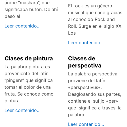
árabe “mashara”, que
El rock es un género
significaba bufón. De ahí
musical que nace gracias
pasó al
al conocido Rock and
Leer contenido…
Roll. Surge en el siglo XX.
Los
Leer contenido…
Clases de pintura
Clases de
perspectiva
La palabra pintura es
proveniente del latín
La palabra perspectiva
“pingere” que significa
proviene del latín
tomar el color de una
«perspectivus«.
fruta. Se conoce como
Desglosando sus partes,
pintura
contiene el sufijo «per»
que significa a través, la
Leer contenido…
palabra
Leer contenido…