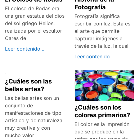
Fotografía
El coloso de Rodas era
una gran estatua del dios
Fotografía significa
del sol griego Helios,
escribir con luz. Esta es
realizada por el escultor
el arte que permite
Cares de
capturar imágenes a
través de la luz, la cual
Leer contenido…
Leer contenido…
¿Cuáles son las
bellas artes?
Las bellas artes son un
conjunto de
¿Cuáles son los
manifestaciones de tipo
colores primarios?
artístico y de naturaleza
El color es la impresión
muy creativa y con
que se produce en la
mucho valor
retina por los rayos de