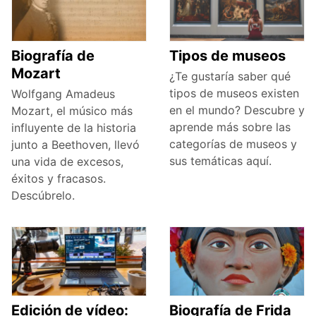
Biografía de
Tipos de museos
Mozart
¿Te gustaría saber qué
tipos de museos existen
Wolfgang Amadeus
en el mundo? Descubre y
Mozart, el músico más
aprende más sobre las
influyente de la historia
categorías de museos y
junto a Beethoven, llevó
sus temáticas aquí.
una vida de excesos,
éxitos y fracasos.
Descúbrelo.
Edición de vídeo:
Biografía de Frida