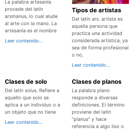
La palabra artesanía
procede del latín
Tipos de artistas
arsmanus, lo cual alude
Del latín ars. artista es
al arte con la mano. La
aquella persona que
artesanía es el nombre
practica una actividad
considerada artística, ya
Leer contenido…
sea de forma profesional
o no,
Leer contenido…
Clases de solo
Clases de planos
Del latín solus. Refiere a
La palabra plano
aquello que solo se
responde a diversas
aplica a un individuo o a
definiciones. El término
un objeto que no tiene
proviene del latín
“planus” y hace
Leer contenido…
referencia a algo liso o