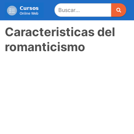
Saltar
al
contenido
Caracteristicas del
romanticismo