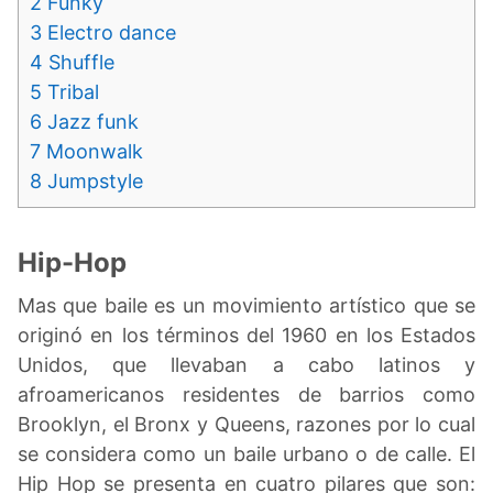
2
Funky
3
Electro dance
4
Shuffle
5
Tribal
6
Jazz funk
7
Moonwalk
8
Jumpstyle
Hip-Hop
Mas que baile es un movimiento artístico que se
originó en los términos del 1960 en los Estados
Unidos, que llevaban a cabo latinos y
afroamericanos residentes de barrios como
Brooklyn, el Bronx y Queens, razones por lo cual
se considera como un baile urbano o de calle. El
Hip Hop se presenta en cuatro pilares que son: