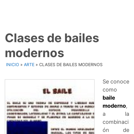
Clases de bailes
modernos
INICIO
»
ARTE
»
CLASES DE BAILES MODERNOS
Se conoce
como
baile
moderno
,
a la
combinaci
ón de