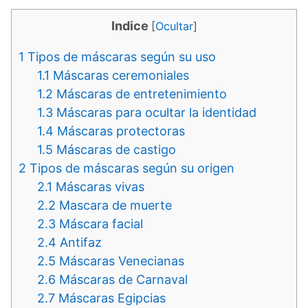
Indice
[
Ocultar
]
1
Tipos de máscaras según su uso
1.1
Máscaras ceremoniales
1.2
Máscaras de entretenimiento
1.3
Máscaras para ocultar la identidad
1.4
Máscaras protectoras
1.5
Máscaras de castigo
2
Tipos de máscaras según su origen
2.1
Máscaras vivas
2.2
Mascara de muerte
2.3
Máscara facial
2.4
Antifaz
2.5
Máscaras Venecianas
2.6
Máscaras de Carnaval
2.7
Máscaras Egipcias