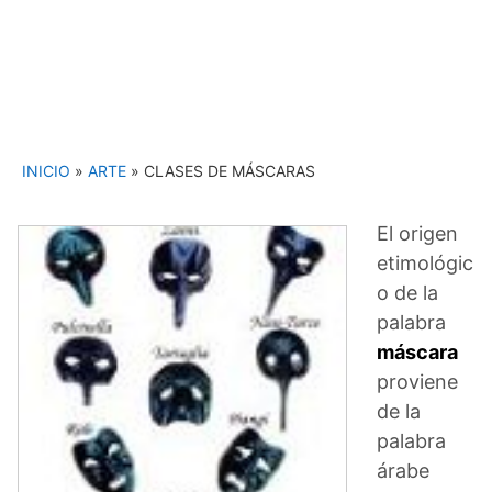
INICIO
»
ARTE
»
CLASES DE MÁSCARAS
El origen
etimológic
o de la
palabra
máscara
proviene
de la
palabra
árabe