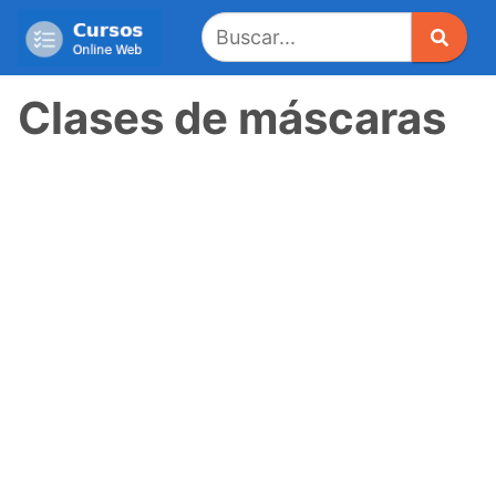
Saltar
al
contenido
Clases de máscaras