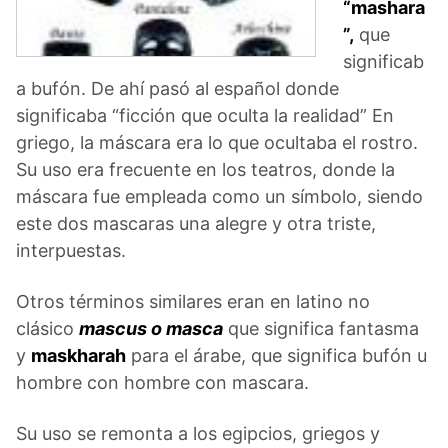
“mashara
”,
que
significab
a bufón. De ahí pasó al español donde
significaba “ficción que oculta la realidad” En
griego, la máscara era lo que ocultaba el rostro.
Su uso era frecuente en los teatros, donde la
máscara fue empleada como un símbolo, siendo
este dos mascaras una alegre y otra triste,
interpuestas.
Otros términos similares eran en latino no
clásico
mascus o masca
que significa fantasma
y
maskharah
para el árabe, que significa bufón u
hombre con hombre con mascara.
Su uso se remonta a los egipcios, griegos y