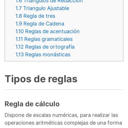
1.6
Triángulos de Redacción
1.7
Triangulo Ajustable
1.8
Regla de tres
1.9
Regla de Cadena
1.10
Reglas de acentuación
1.11
Reglas gramaticales
1.12
Reglas de ortografía
1.13
Reglas monásticas
Tipos de reglas
Regla de cálculo
Dispone de escalas numéricas, para realizar las
operaciones aritméticas complejas de una forma