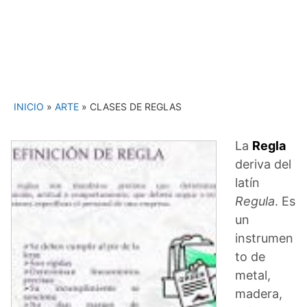
INICIO
»
ARTE
»
CLASES DE REGLAS
La
Regla
deriva del
latín
Regula
. Es
un
instrumen
to de
metal,
madera,