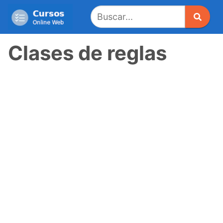
Saltar
al
contenido
Clases de reglas