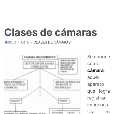
Clases de cámaras
INICIO
»
ARTE
»
CLASES DE CÁMARAS
Se conoce
como
cámara
,
aquel
aparato
que logra
registrar
imágenes
sea en