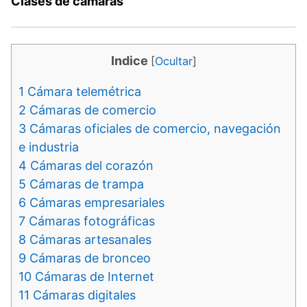
Clases de cámaras
Indice
[
Ocultar
]
1
Cámara telemétrica
2
Cámaras de comercio
3
Cámaras oficiales de comercio, navegación
e industria
4
Cámaras del corazón
5
Cámaras de trampa
6
Cámaras empresariales
7
Cámaras fotográficas
8
Cámaras artesanales
9
Cámaras de bronceo
10
Cámaras de Internet
11
Cámaras digitales