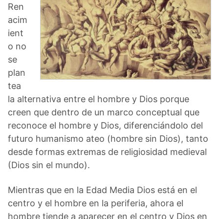
Ren
acim
ient
o no
se
plan
tea
la alternativa entre el hombre y Dios porque
creen que dentro de un marco conceptual que
reconoce el hombre y Dios, diferenciándolo del
futuro humanismo ateo (hombre sin Dios), tanto
desde formas extremas de religiosidad medieval
(Dios sin el mundo).
Mientras que en la Edad Media Dios está en el
centro y el hombre en la periferia, ahora el
hombre tiende a aparecer en el centro y Dios en