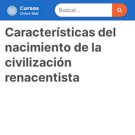
Saltar
al
contenido
Características del
nacimiento de la
civilización
renacentista