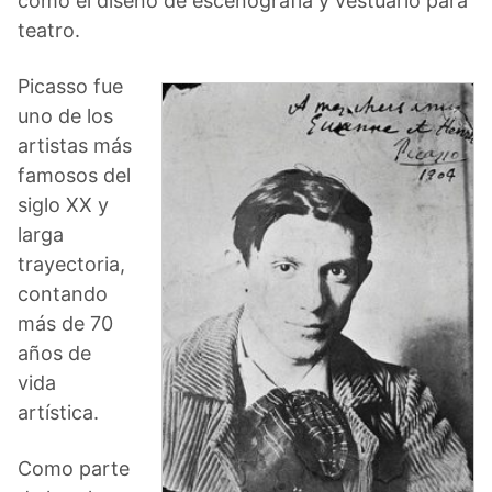
como el diseño de escenografía y vestuario para
teatro.
Picasso fue
uno de los
artistas más
famosos del
siglo XX y
larga
trayectoria,
contando
más de 70
años de
vida
artística.
Como parte