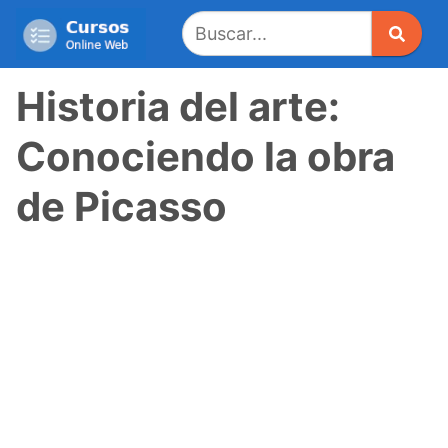
Saltar
al
contenido
Historia del arte:
Conociendo la obra
de Picasso