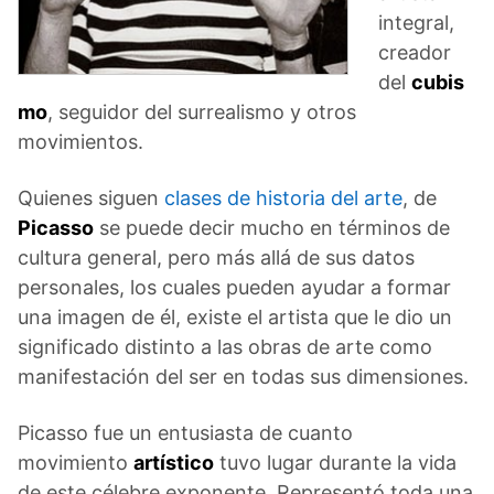
integral,
creador
del
cubis
mo
, seguidor del surrealismo y otros
movimientos.
Quienes siguen
clases de historia del arte
, de
Picasso
se puede decir mucho en términos de
cultura general, pero más allá de sus datos
personales, los cuales pueden ayudar a formar
una imagen de él, existe el artista que le dio un
significado distinto a las obras de arte como
manifestación del ser en todas sus dimensiones.
Picasso fue un entusiasta de cuanto
movimiento
artístico
tuvo lugar durante la vida
de este célebre exponente. Representó toda una