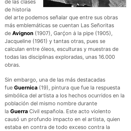
de las clases
de historia
del arte podemos señalar que entre sus obras
más emblemáticas se cuentan Las Señoritas
de
Avignon
(1907), Garḉon ẚ la pipe (1905),
Jacqueline (1961) y tantas otras, pues se
calculan entre óleos, esculturas y muestras de
todas las disciplinas exploradas, unas 16.000
obras.
Sin embargo, una de las más destacadas
fue
Guernica
(19), pintura que fue la respuesta
simbólica del artista a los hechos ocurridos en la
población del mismo nombre durante
la
Guerra
Civil española. Este acto violento
causó un profundo impacto en el artista, quien
estaba en contra de todo exceso contra la