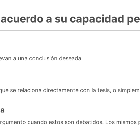
e acuerdo a su capacidad p
levan a una conclusión deseada.
ue se relaciona directamente con la tesis, o simplem
va
 argumento cuando estos son debatidos. Los mismos p