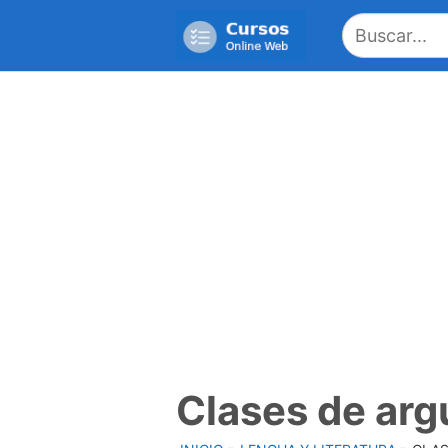
Saltar
al
contenido
Clases de ar