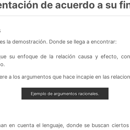
ntación de acuerdo a su fin
s
 es la demostración. Donde se llega a encontrar:
que su enfoque de la relación causa y efecto, cond
o.
fiere a los argumentos que hace incapie en las relaci
Ejemplo de argumentos racionales.
n en cuenta el lenguaje, donde se buscan ciertos 