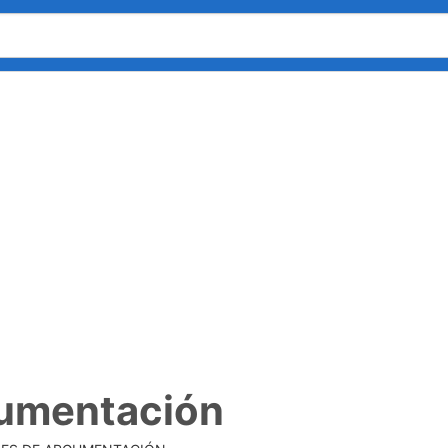
gumentación