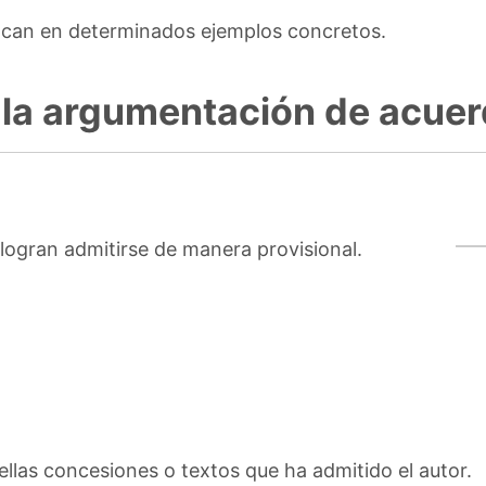
ocan en determinados ejemplos concretos.
 la argumentación de acuer
e logran admitirse de manera provisional.
llas concesiones o textos que ha admitido el autor.