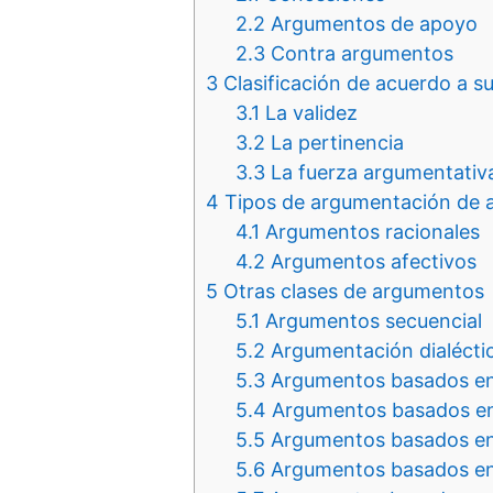
2.2
Argumentos de apoyo
2.3
Contra argumentos
3
Clasificación de acuerdo a s
3.1
La validez
3.2
La pertinencia
3.3
La fuerza argumentativ
4
Tipos de argumentación de ac
4.1
Argumentos racionales
4.2
Argumentos afectivos
5
Otras clases de argumentos
5.1
Argumentos secuencial
5.2
Argumentación dialécti
5.3
Argumentos basados en 
5.4
Argumentos basados e
5.5
Argumentos basados en
5.6
Argumentos basados en 