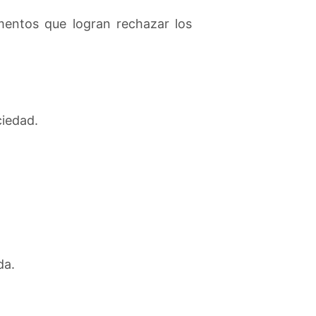
mentos que logran rechazar los
ciedad.
da.