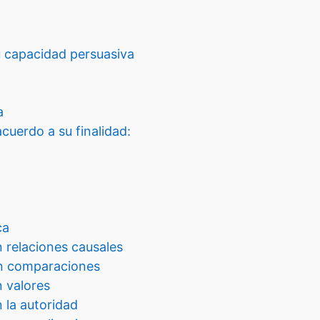
u capacidad persuasiva
a
uerdo a su finalidad:
ca
relaciones causales
n comparaciones
 valores
la autoridad