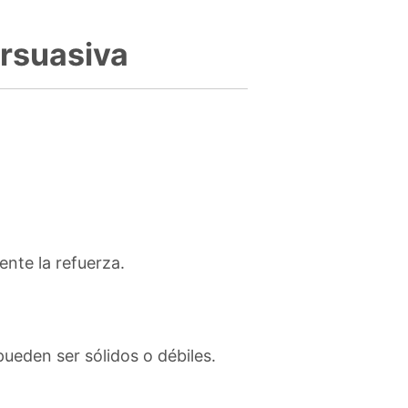
ersuasiva
ente la refuerza.
ueden ser sólidos o débiles.