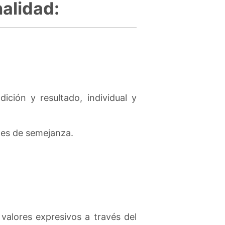
alidad:
ición y resultado, individual y
ones de semejanza.
valores expresivos a través del