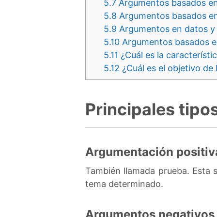
5.7
Argumentos basados en 
5.8
Argumentos basados en 
5.9
Argumentos en datos y
5.10
Argumentos basados en
5.11
¿Cuál es la característ
5.12
¿Cuál es el objetivo de
Principales tip
Argumentación positiv
También llamada prueba. Esta s
tema determinado.
Argumentos negativos