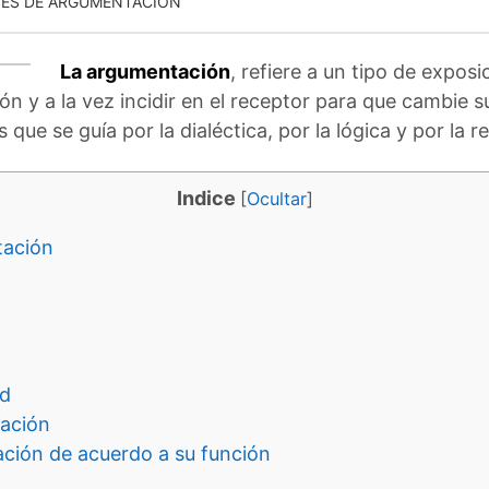
ES DE ARGUMENTACIÓN
La argumentación
, refiere a un tipo de expos
n y a la vez incidir en el receptor para que cambie 
ue se guía por la dialéctica, por la lógica y por la re
Indice
[
Ocultar
]
tación
ad
cación
ación de acuerdo a su función