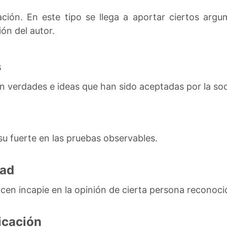
ión. En este tipo se llega a aportar ciertos argu
ón del autor.
s
 verdades e ideas que han sido aceptadas por la so
u fuerte en las pruebas observables.
dad
cen incapie en la opinión de cierta persona reconoci
icación