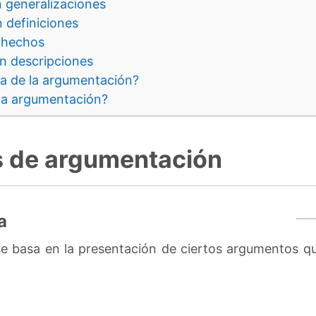
generalizaciones
definiciones
 hechos
 descripciones
ica de la argumentación?
 la argumentación?
os de argumentación
a
e basa en la presentación de ciertos argumentos qu