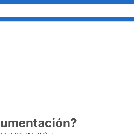
rgumentación?