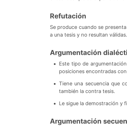
Refutación
Se produce cuando se presenta
a una tesis y no resultan válidas
Argumentación dialéct
Este tipo de argumentació
posiciones encontradas co
Tiene una secuencia que co
también la contra tesis.
Le sigue la demostración y 
Argumentación secuen