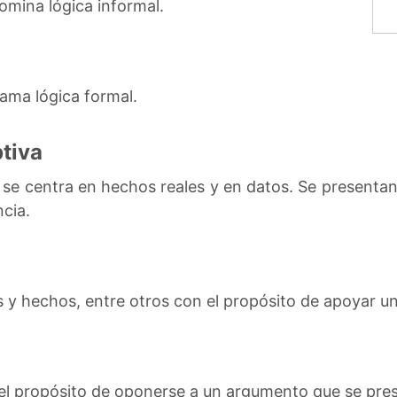
omina lógica informal.
lama lógica formal.
tiva
 se centra en hechos reales y en datos. Se presenta
ncia.
y hechos, entre otros con el propósito de apoyar un
e el propósito de oponerse a un argumento que se pr