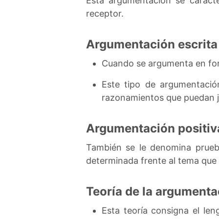
Esta argumentación se caracte
receptor.
Argumentación escrita
Cuando se argumenta en form
Este tipo de argumentació
razonamientos que puedan jus
Argumentación positiv
También se le denomina prueb
determinada frente al tema que
Teoría de la argumenta
Esta teoría consigna el len