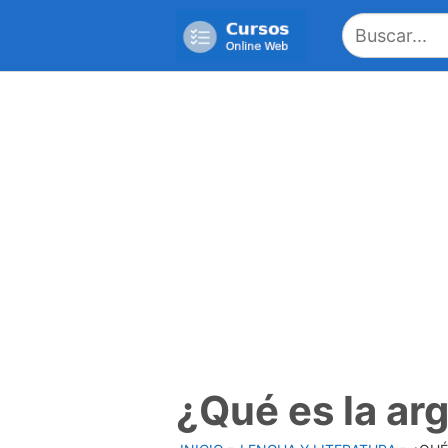
Saltar
al
contenido
¿Qué es la a