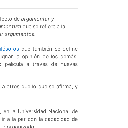
efecto de
argumentar y
gumentum
que se refiere a la
ar
argumentos.
filósofos
que también se define
pugnar la opinión de los demás.
 película a través de nuevas
a otros que lo que se afirma, y
, en la Universidad Nacional de
ir a la par con la capacidad de
nto organizado.