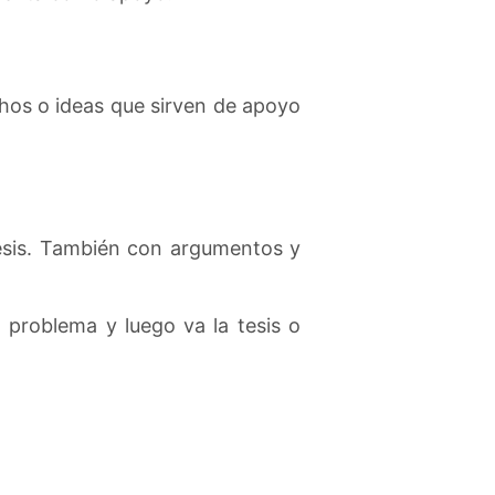
os o ideas que sirven de apoyo
esis. También con argumentos y
 problema y luego va la tesis o