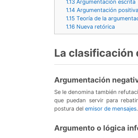
1.13
Argumentación escrita
1.14
Argumentación positiv
1.15
Teoría de la argumenta
1.16
Nueva retórica
La clasificación
Argumentación negati
Se le denomina también refutac
que puedan servir para rebati
postura del
emisor de mensajes
.
Argumento o lógica in