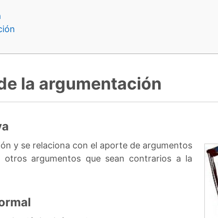
a
ción
 de la argumentación
va
ión y se relaciona con el aporte de argumentos
r otros argumentos que sean contrarios a la
formal