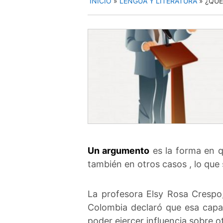
INICIO
»
LENGUA Y LITERATURA
»
¿QUÉ
Un argumento
es la forma en q
también en otros casos , lo que 
La profesora Elsy Rosa Crespo,
Colombia declaró que esa capac
poder ejercer influencia sobre o