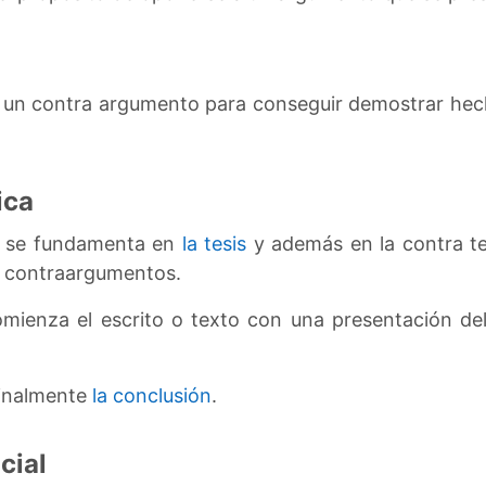
 un contra argumento para conseguir demostrar hech
.
ica
n se fundamenta en
la tesis
y además en la contra t
n contraargumentos.
mienza el escrito o texto con una presentación del
finalmente
la conclusión
.
cial