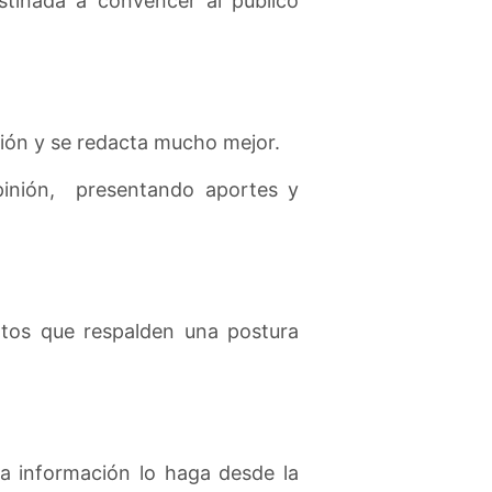
stinada a convencer al público
ión y se redacta mucho mejor.
pinión, presentando aportes y
tos que respalden una postura
la información lo haga desde la