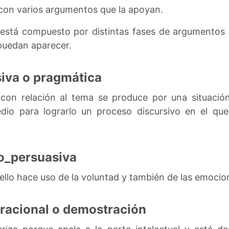
 con varios argumentos que la apoyan.
s está compuesto por distintas fases de argumentos
puedan aparecer.
iva o pragmática
 con relación al tema se produce por una situación
medio para lograrlo un proceso discursivo en el qu
o_persuasiva
 ello hace uso de la voluntad y también de las emocio
racional o demostración