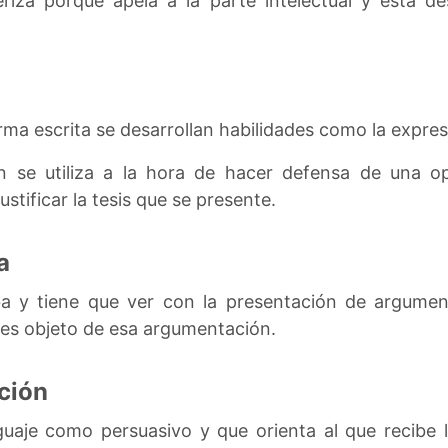
riza porque apela a la parte intelectual y está de
a escrita se desarrollan habilidades como la expres
n se utiliza a la hora de hacer defensa de una o
tificar la tesis que se presente.
a
a y tiene que ver con la presentación de argumen
 es objeto de esa argumentación.
ción
guaje como persuasivo y que orienta al que recibe 