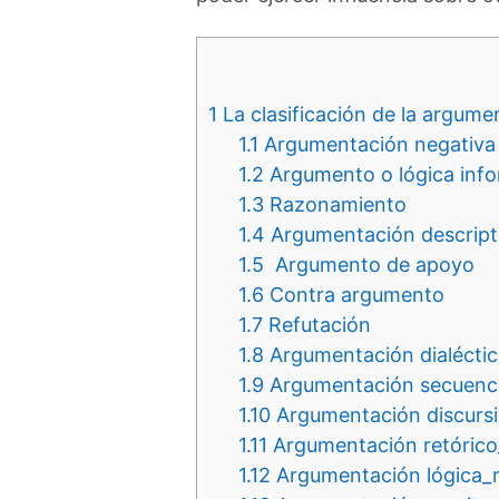
1
La clasificación de la argume
1.1
Argumentación negativa
1.2
Argumento o lógica info
1.3
Razonamiento
1.4
Argumentación descript
1.5
Argumento de apoyo
1.6
Contra argumento
1.7
Refutación
1.8
Argumentación dialéctic
1.9
Argumentación secuenci
1.10
Argumentación discursi
1.11
Argumentación retórico
1.12
Argumentación lógica_r