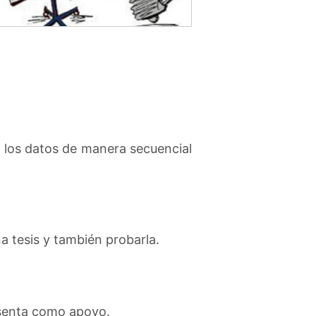
n los datos de manera secuencial
a tesis y también probarla.
esenta como apoyo.