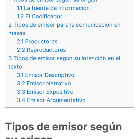
1.1
La fuente de información
1.2
El Codificador
2
Tipos de emisor para la comunicación en
masas
2.1
Productores
2.2
Reproductores
3
Tipos de emisor según su intención en el
texto
3.1
Emisor Descriptivo
3.2
Emisor Narrativo
3.3
Emisor Expositivo
3.4
Emisor Argumentativo
Tipos de emisor según