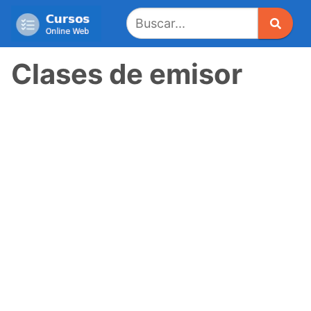
Saltar
al
contenido
Clases de emisor