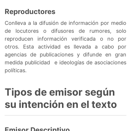
Reproductores
Conlleva a la difusión de información por medio
de locutores o difusores de rumores, solo
reproducen información verificada o no por
otros. Esta actividad es llevada a cabo por
agencias de publicaciones y difunde en gran
medida publicidad e ideologías de asociaciones
políticas.
Tipos de emisor según
su intención en el texto
Emisor Descriptivo