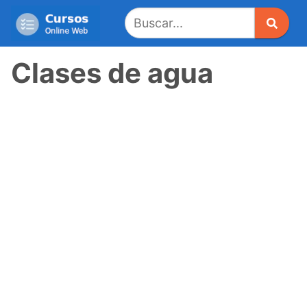
Saltar
al
contenido
Clases de agua