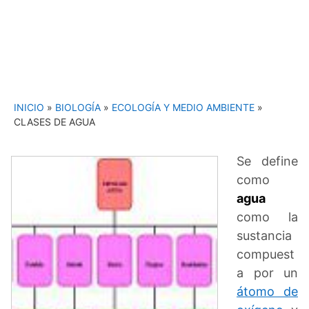
INICIO
»
BIOLOGÍA
»
ECOLOGÍA Y MEDIO AMBIENTE
»
CLASES DE AGUA
Se define
como
agua
como la
sustancia
compuest
a por un
átomo de