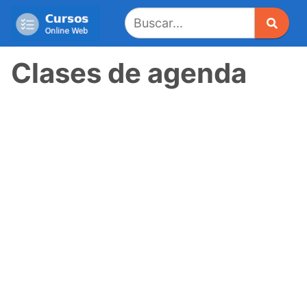
Saltar
al
contenido
Clases de agenda