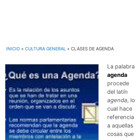
INICIO
»
CULTURA GENERAL
»
CLASES DE AGENDA
La palabra
agenda
procede
del latín
agenda
, lo
cual hace
referencia
a aquellas
cosas que