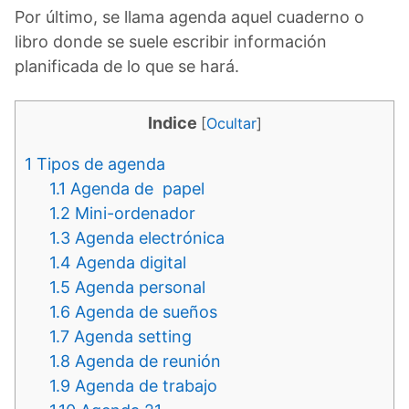
Por último, se llama agenda aquel cuaderno o
libro donde se suele escribir información
planificada de lo que se hará.
Indice
[
Ocultar
]
1
Tipos de agenda
1.1
Agenda de papel
1.2
Mini-ordenador
1.3
Agenda electrónica
1.4
Agenda digital
1.5
Agenda personal
1.6
Agenda de sueños
1.7
Agenda setting
1.8
Agenda de reunión
1.9
Agenda de trabajo