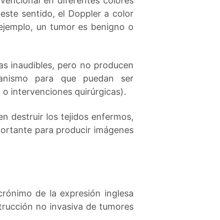
vencional en diferentes colores
este sentido, el Doppler a color
 ejemplo, un tumor es benigno o
as inaudibles, pero no producen
rganismo para que puedan ser
 o intervenciones quirúrgicas).
n destruir los tejidos enfermos,
mportante para producir imágenes
rónimo de la expresión inglesa
strucción no invasiva de tumores