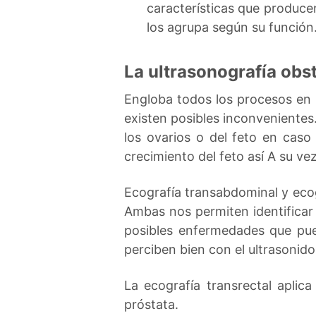
características que produce
los agrupa según su función
La ultrasonografía obst
Engloba todos los procesos en l
existen posibles inconvenientes
los ovarios o del feto en cas
crecimiento del feto así A su vez
Ecografía transabdominal y ecog
Ambas nos permiten identificar
posibles enfermedades que pued
perciben bien con el ultrasonid
La ecografía transrectal aplic
próstata.