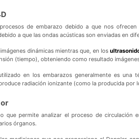
4D
s procesos de embarazo debido a que nos ofrecen 
ebido a que las ondas acústicas son enviadas en dif
mágenes dinámicas mientras que, en los
ultrasonid
ensión (tiempo), obteniendo como resultado imágene
 utilizado en los embarazos generalmente es una 
 produce radiación ionizante (como la producida por l
lor
do que permite analizar el proceso de circulación 
arios órganos.