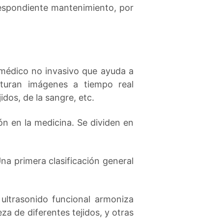
rrespondiente mantenimiento, por
 médico no invasivo que ayuda a
pturan imágenes a tiempo real
dos, de la sangre, etc.
ón en la medicina. Se dividen en
na primera clasificación general
ultrasonido funcional armoniza
za de diferentes tejidos, y otras