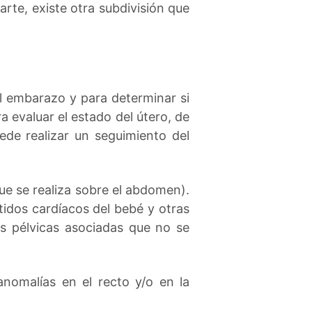
rte, existe otra subdivisión que
el embarazo y para determinar si
 evaluar el estado del útero, de
de realizar un seguimiento del
ue se realiza sobre el abdomen).
idos cardíacos del bebé y otras
as pélvicas asociadas que no se
anomalías en el recto y/o en la