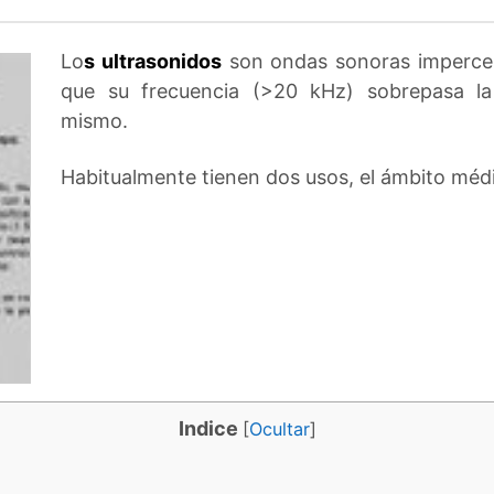
Lo
s ultrasonidos
son ondas sonoras impercep
que su frecuencia (>20 kHz) sobrepasa la
mismo.
Habitualmente tienen dos usos, el ámbito médic
Indice
[
Ocultar
]