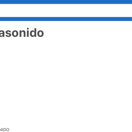
rasonido
NIDO