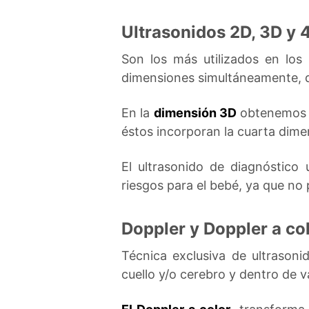
Ultrasonidos 2D, 3D y 
Son los más utilizados en lo
dimensiones simultáneamente, d
En la
dimensión 3D
obtenemos i
éstos incorporan la cuarta dim
El ultrasonido de diagnóstico
riesgos para el bebé, ya que no
Doppler y Doppler a co
Técnica exclusiva de ultrasoni
cuello y/o cerebro y dentro de v