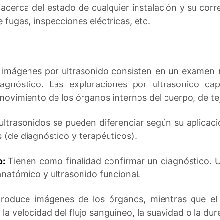
ón acerca del estado de cualquier instalación y su co
 fugas, inspecciones eléctricas, etc.
s imágenes por ultrasonido consisten en un examen
agnóstico. Las exploraciones por ultrasonido ca
ovimiento de los órganos internos del cuerpo, de teji
 ultrasonidos se pueden diferenciar según su aplicaci
(de diagnóstico y terapéuticos).
o:
Tienen como finalidad confirmar un diagnóstico. U
anatómico y ultrasonido funcional.
roduce imágenes de los órganos, mientras que el 
a velocidad del flujo sanguíneo, la suavidad o la dure