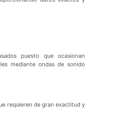
usados puesto que ocasionan
ales mediante ondas de sonido
que requieren de gran exactitud y