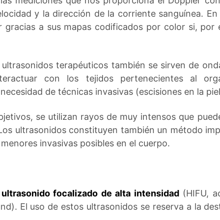
 las mediciones que nos proporciona el Doppler con
ocidad y la dirección de la corriente sanguínea. En 
r gracias a sus mapas codificados por color si, por
s ultrasonidos terapéuticos también se sirven de ond
nteractuar con los tejidos pertenecientes al o
cesidad de técnicas invasivas (escisiones en la piel
jetivos, se utilizan rayos de muy intensos que puede
ia. Los ultrasonidos constituyen también un método i
 menores invasivas posibles en el cuerpo.
l
ultrasonido focalizado de alta intensidad
(HIFU, ac
nd). El uso de estos ultrasonidos se reserva a la de