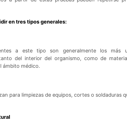
dir en tres tipos generales:
dientes a este tipo son generalmente los más 
tanto del interior del organismo, como de materi
al ámbito médico.
lizan para limpiezas de equipos, cortes o soldaduras 
tural