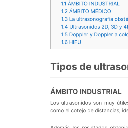
1.1
ÁMBITO INDUSTRIAL
1.2
ÁMBITO MÉDICO
1.3
La ultrasonografía obsté
1.4
Ultrasonidos 2D, 3D y 4
1.5
Doppler y Doppler a col
1.6
HIFU
Tipos de ultras
ÁMBITO INDUSTRIAL
Los ultrasonidos son muy útile
como el cotejo de distancias, ide
Además los resultados obteni