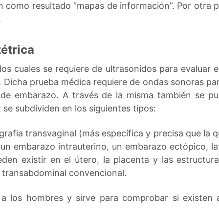
n como resultado “mapas de información”. Por otra pa
.
étrica
os cuales se requiere de ultrasonidos para evaluar 
. Dicha prueba médica requiere de ondas sonoras para
o de embarazo. A través de la misma también se pue
 se subdividen en los siguientes tipos:
rafia transvaginal (más específica y precisa que la q
 un embarazo intrauterino, un embarazo ectópico, lat
en existir en el útero, la placenta y las estructur
o transabdominal convencional.
a a los hombres y sirve para comprobar si existen 