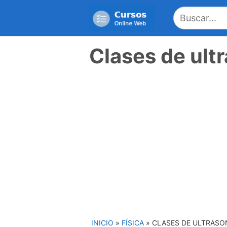
Saltar
al
contenido
Clases de ult
INICIO
»
FÍSICA
»
CLASES DE ULTRASO