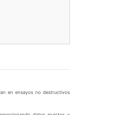
izan en ensayos no destructivos
roporcionando datos exactos y