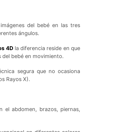
imágenes del bebé en las tres
erentes ángulos.
os 4D
la diferencia reside en que
s del bebé en movimiento.
técnica segura que no ocasiona
os Rayos X).
en el abdomen, brazos, piernas,