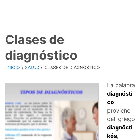
Clases de
diagnóstico
INICIO
»
SALUD
»
CLASES DE DIAGNÓSTICO
La palabra
diagnósti
co
proviene
del griego
diagnōsti
kós
,