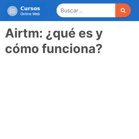
Saltar
al
contenido
Airtm: ¿qué es y
cómo funciona?