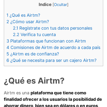
Indice
[
Ocultar
]
1
¿Qué es Airtm?
2
¿Cómo usar Airtm?
2.1
Regístrate con tus datos personales
2.2
Verifica tu cuenta
3
Plataformas que funcionan con Airtm
4
Comisiones de Airtm de acuerdo a cada país
5
¿Airtm es de confianza?
6
¿Qué se necesita para ser un cajero Airtm?
¿Qué es Airtm?
Airtm es una
plataforma que tiene como
finalidad ofrecer a los usuarios la posibilidad de
ahorrar dinero, bien sea en dólares o en euros
.