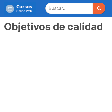
Saltar
al
contenido
Objetivos de calidad