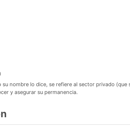
a
su nombre lo dice, se refiere al sector privado (que
cer y asegurar su permanencia.
ón