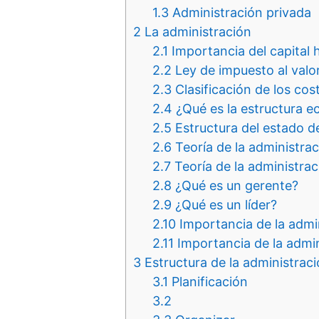
1.3
Administración privada
2
La administración
2.1
Importancia del capital
2.2
Ley de impuesto al valo
2.3
Clasificación de los cos
2.4
¿Qué es la estructura 
2.5
Estructura del estado d
2.6
Teoría de la administra
2.7
Teoría de la administraci
2.8
¿Qué es un gerente?
2.9
¿Qué es un líder?
2.10
Importancia de la admi
2.11
Importancia de la admi
3
Estructura de la administrac
3.1
Planificación
3.2