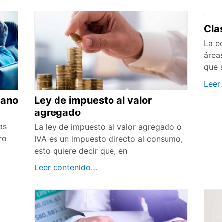
Cla
La e
área
que 
Leer
mano
Ley de impuesto al valor
agregado
as
La ley de impuesto al valor agregado o
ro
IVA es un impuesto directo al consumo,
esto quiere decir que, en
Leer contenido…