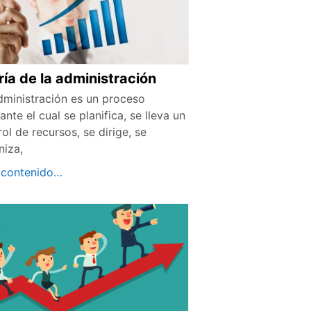
ría de la administración
dministración es un proceso
nte el cual se planifica, se lleva un
ol de recursos, se dirige, se
niza,
 contenido…