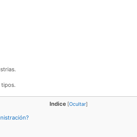
strias.
 tipos.
Indice
[
Ocultar
]
nistración?