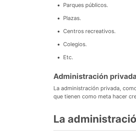
Parques públicos.
Plazas.
Centros recreativos.
Colegios.
Etc.
Administración privad
La administración privada, como 
que tienen como meta hacer cre
La administraci