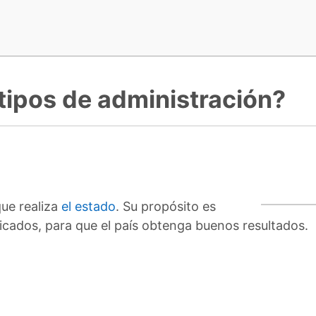
tipos de administración?
a
ue realiza
el estado
. Su propósito es
ficados, para que el país obtenga buenos resultados.