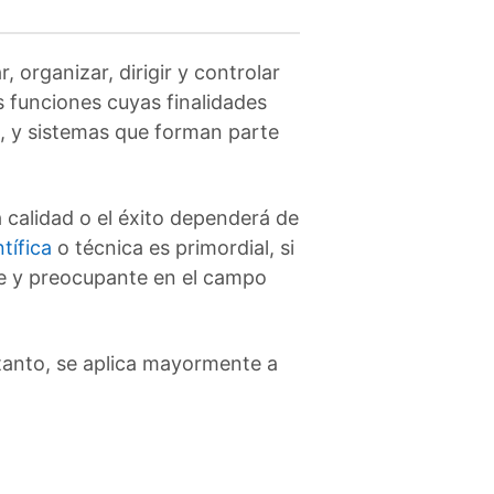
, organizar, dirigir y controlar
s funciones cuyas finalidades
s, y sistemas que forman parte
 calidad o el éxito dependerá de
tífica
o técnica es primordial, si
te y preocupante en el campo
 tanto, se aplica mayormente a