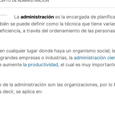
EPTO DE ADMINISTRACIÓN
La
administración
es la encargada de planificar
bién se puede definir como la técnica que tiene varia
eficiencia, a través del ordenamiento de las persona
n cualquier lugar donde haya un organismo social; la
 grandes empresas o industrias, la
administración cien
ue aumente
la productividad
, el cual es muy importan
o de la administración son las organizaciones, por lo
s decir, se aplica en: