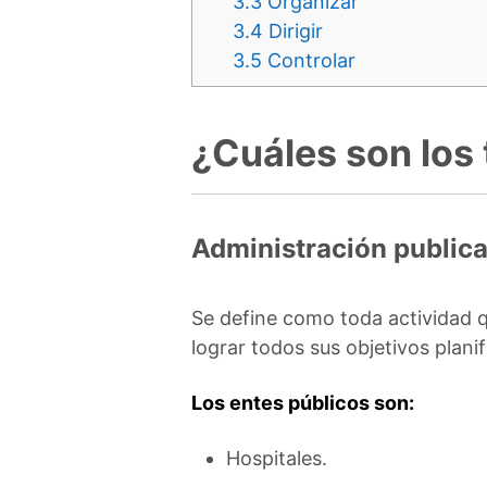
3.3
Organizar
3.4
Dirigir
3.5
Controlar
¿Cuáles son los 
Administración public
Se define como toda actividad q
lograr todos sus objetivos plani
Los entes públicos son:
Hospitales.