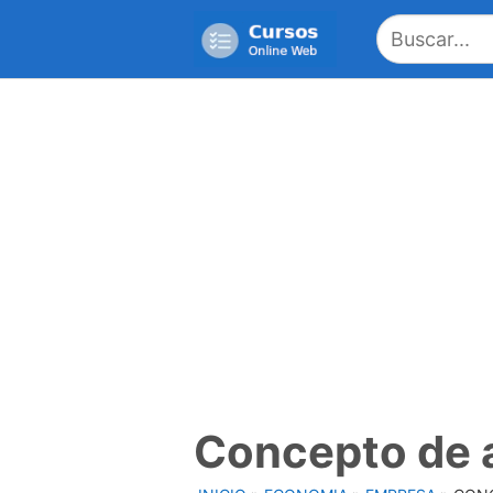
Saltar
al
contenido
Concepto de 