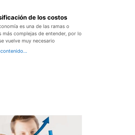
sificación de los costos
conomía es una de las ramas o
s más complejas de entender, por lo
se vuelve muy necesario
 contenido…