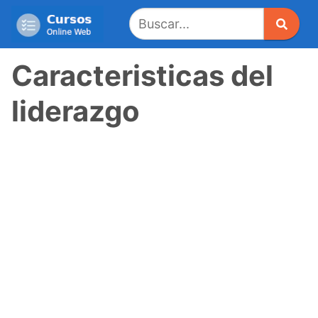
Saltar
al
contenido
Caracteristicas del
liderazgo