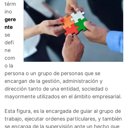
térm
ino
gere
nte
se
defi
ne
com
o la
persona o un grupo de personas que se
encargan de la gestión, administración y
dirección tanto de una entidad, sociedad o
mayormente utilizados en el ámbito empresarial.
Esta figura, es la encargada de guiar al grupo de
trabajo, ejecutar ordenes particulares, y también
se encarga de la supervisión ante un hecho que