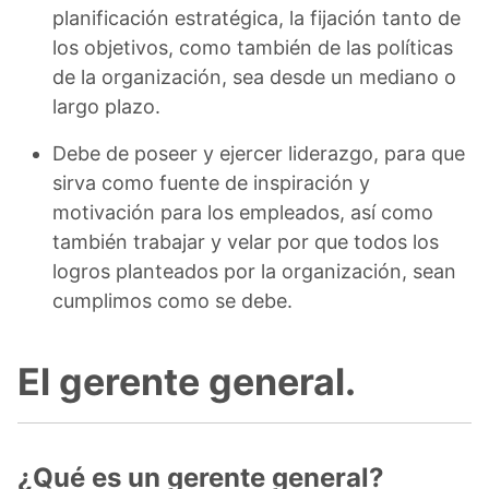
planificación estratégica, la fijación tanto de
los objetivos, como también de las políticas
de la organización, sea desde un mediano o
largo plazo.
Debe de poseer y ejercer liderazgo, para que
sirva como fuente de inspiración y
motivación para los empleados, así como
también trabajar y velar por que todos los
logros planteados por la organización, sean
cumplimos como se debe.
El gerente general.
¿Qué es un gerente general?