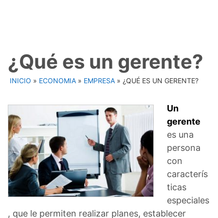
¿Qué es un gerente?
INICIO
»
ECONOMIA
»
EMPRESA
»
¿QUÉ ES UN GERENTE?
Un
gerente
es una
persona
con
caracterís
ticas
especiales
, que le permiten realizar planes, establecer