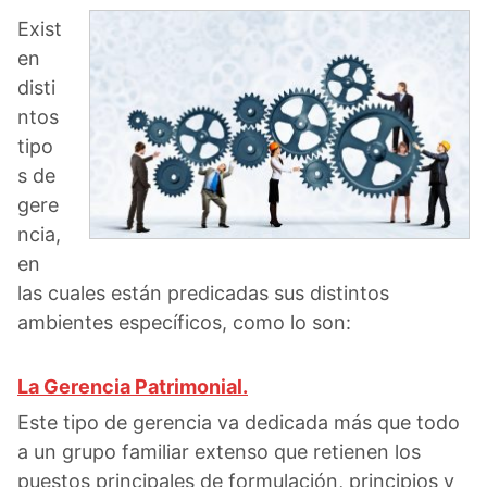
Exist
en
disti
ntos
tipo
s de
gere
ncia,
en
las cuales están predicadas sus distintos
ambientes específicos, como lo son:
La Gerencia Patrimonial.
Este tipo de gerencia va dedicada más que todo
a un grupo familiar extenso que retienen los
puestos principales de formulación, principios y