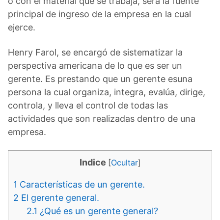
o con el material que se trabaja, será la fuente
principal de ingreso de la empresa en la cual
ejerce.
Henry Farol, se encargó de sistematizar la
perspectiva americana de lo que es ser un
gerente. Es prestando que un gerente esuna
persona la cual organiza, integra, evalúa, dirige,
controla, y lleva el control de todas las
actividades que son realizadas dentro de una
empresa.
Indice
[
Ocultar
]
1
Características de un gerente.
2
El gerente general.
2.1
¿Qué es un gerente general?