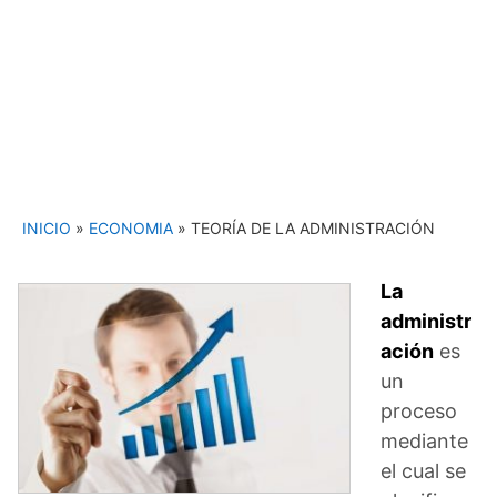
INICIO
»
ECONOMIA
»
TEORÍA DE LA ADMINISTRACIÓN
La
administr
ación
es
un
proceso
mediante
el cual se