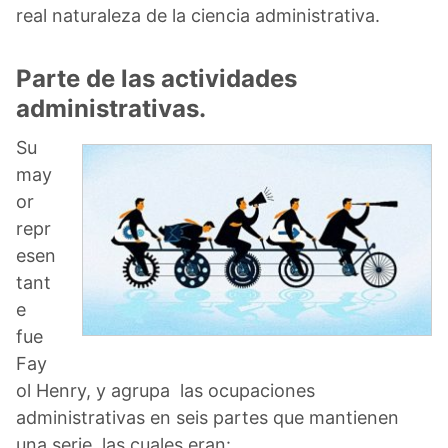
real naturaleza de la ciencia administrativa.
Parte de las actividades
administrativas.
Su
may
or
repr
esen
tant
e
fue
Fay
ol Henry, y agrupa las ocupaciones
administrativas en seis partes que mantienen
una serie, las cuales eran: