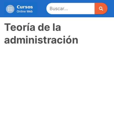
Saltar
al
contenido
Teoría de la
administración