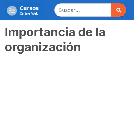
Saltar
al
contenido
Importancia de la
organización