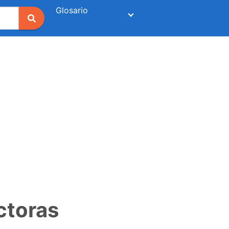
Glosario
ctoras