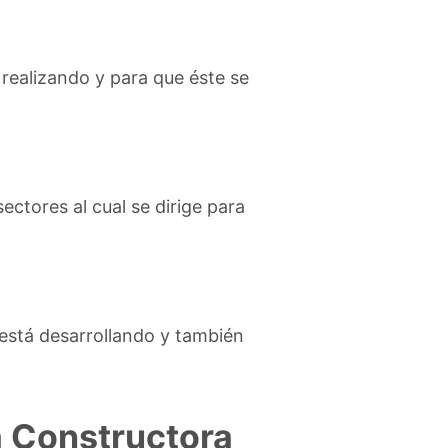
á realizando y para que éste se
ctores al cual se dirige para
 está desarrollando y también
a Constructora