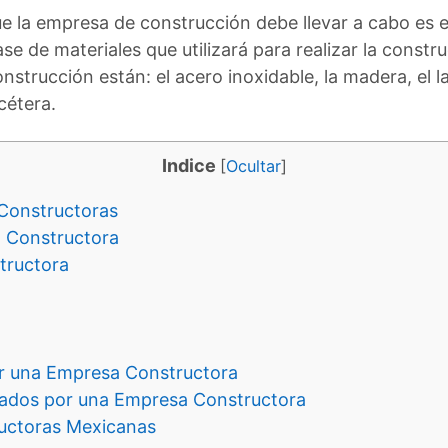
ue la empresa de construcción debe llevar a cabo es e
ase de materiales que utilizará para realizar la const
strucción están: el acero inoxidable, la madera, el la
cétera.
Indice
[
Ocultar
]
 Constructoras
 Constructora
tructora
or una Empresa Constructora
zados por una Empresa Constructora
uctoras Mexicanas