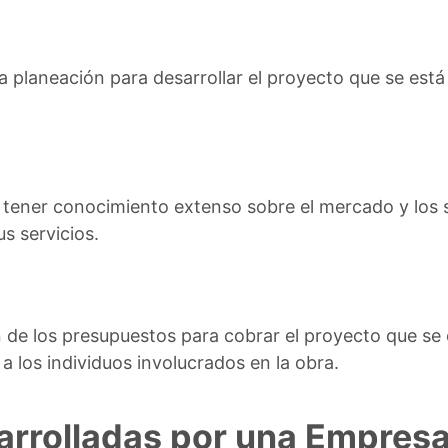
 la planeación para desarrollar el proyecto que se est
ener conocimiento extenso sobre el mercado y los se
us servicios.
n de los presupuestos para cobrar el proyecto que se
 a los individuos involucrados en la obra.
arrolladas por una Empres