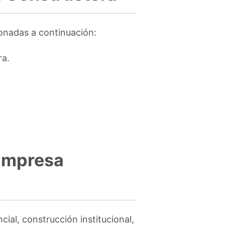
ionadas a continuación:
ra.
 Empresa
ial, construcción institucional,