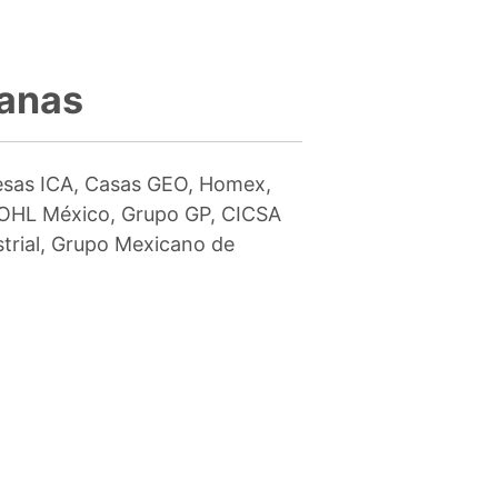
canas
resas ICA, Casas GEO, Homex,
, OHL México, Grupo GP, CICSA
strial, Grupo Mexicano de