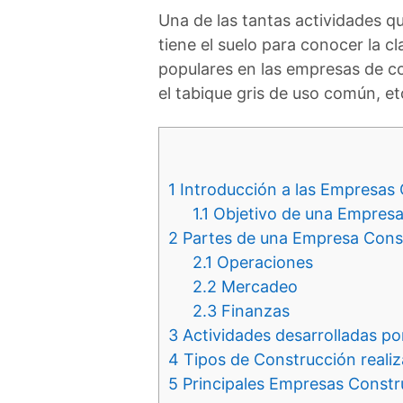
Una de las tantas actividades q
tiene el suelo para conocer la cl
populares en las empresas de con
el tabique gris de uso común, et
1
Introducción a las Empresas
1.1
Objetivo de una Empresa
2
Partes de una Empresa Cons
2.1
Operaciones
2.2
Mercadeo
2.3
Finanzas
3
Actividades desarrolladas p
4
Tipos de Construcción reali
5
Principales Empresas Constr