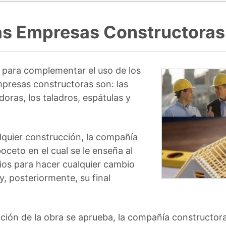
las Empresas Constructoras
n para complementar el uso de los
presas constructoras son: las
oras, los taladros, espátulas y
lquier construcción, la compañía
ceto en el cual se le enseña al
cios para hacer cualquier cambio
, posteriormente, su final
ión de la obra se aprueba, la compañía constructora