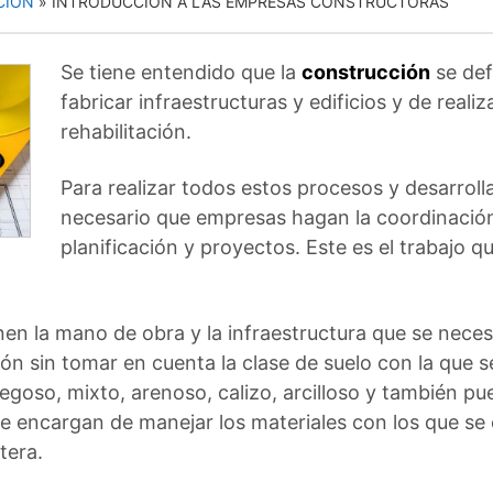
CIÓN
»
INTRODUCCIÓN A LAS EMPRESAS CONSTRUCTORAS
Se tiene entendido que la
construcción
se def
fabricar infraestructuras y edificios y de reali
rehabilitación.
Para realizar todos estos procesos y desarroll
necesario que empresas hagan la coordinación 
planificación y proyectos. Este es el trabajo 
n la mano de obra y la infraestructura que se necesi
ón sin tomar en cuenta la clase de suelo con la que 
egoso, mixto, arenoso, calizo, arcilloso y también pu
 encargan de manejar los materiales con los que se 
tera.