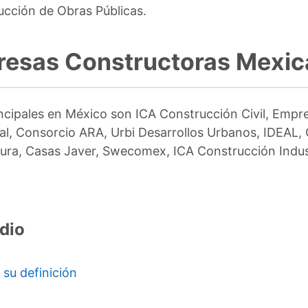
rucción de Obras Públicas.
resas Constructoras Mexi
ncipales en México son ICA Construcción Civil, Emp
al, Consorcio ARA, Urbi Desarrollos Urbanos, IDEAL
ctura, Casas Javer, Swecomex, ICA Construcción Indu
dio
su definición