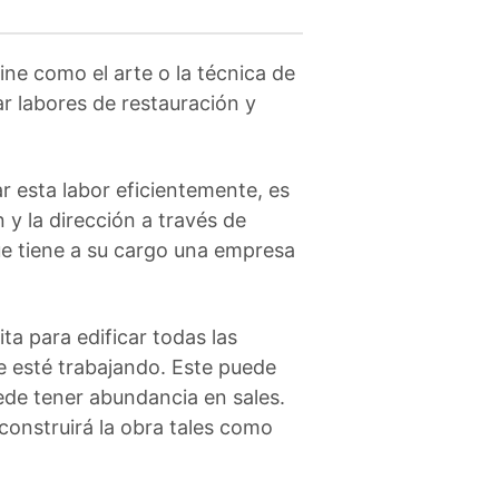
ine como el arte o la técnica de
zar labores de restauración y
ar esta labor eficientemente, es
y la dirección a través de
que tiene a su cargo una empresa
ta para edificar todas las
se esté trabajando. Este puede
ede tener abundancia en sales.
construirá la obra tales como