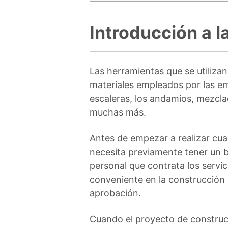
Introducción a 
Las herramientas que se utiliza
materiales empleados por las em
escaleras, los andamios, mezclad
muchas más.
Antes de empezar a realizar cua
necesita previamente tener un bo
personal que contrata los servi
conveniente en la construcción y
aprobación.
Cuando el proyecto de construcc