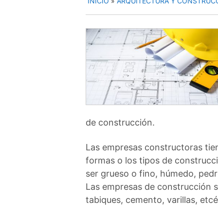
INICIO
»
ARQUITECTURA Y CONSTRUC
de construcción.
Las empresas constructoras tiene
formas o los tipos de construcci
ser grueso o fino, húmedo, pedr
Las empresas de construcción se
tabiques, cemento, varillas, etcé