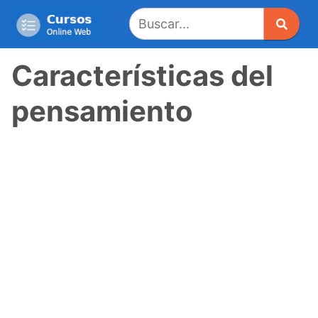
Saltar
al
contenido
Características del
pensamiento