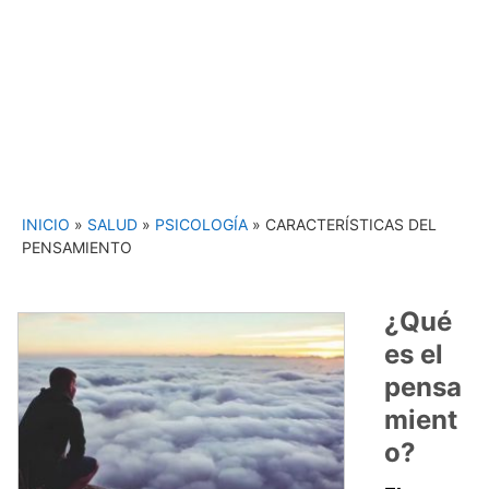
INICIO
»
SALUD
»
PSICOLOGÍA
»
CARACTERÍSTICAS DEL
PENSAMIENTO
¿Qué
es el
pensa
mient
o?