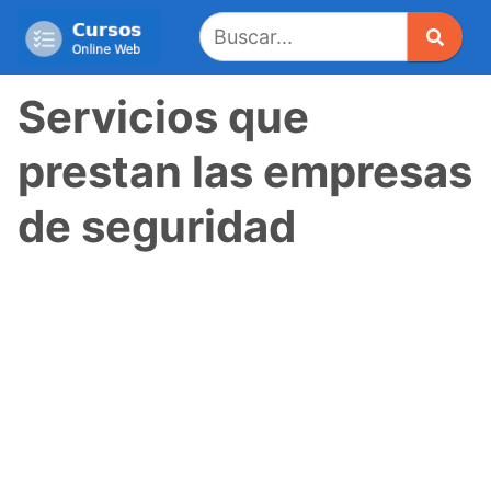
Saltar
al
contenido
Servicios que
prestan las empresas
de seguridad