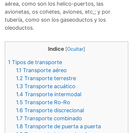
aérea, como son los helico-puertos, las
avionetas, os cohetes, aviones, etc,; y por
tubería, como son los gaseoductos y los
oleoductos.
Indice
[
Ocultar
]
1
Tipos de transporte
1.1
Transporte aéreo
1.2
Transporte terrestre
1.3
Transporte acuático
1.4
Transporte intermodal
1.5
Transporte Ro-Ro
1.6
Transporte discrecional
1.7
Transporte combinado
1.8
Transporte de puerta a puerta