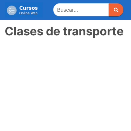
Saltar
al
contenido
Clases de transporte