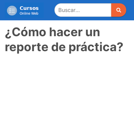
Saltar
al
contenido
¿Cómo hacer un
reporte de práctica?