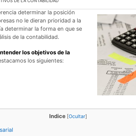
TIVOS DE LA CONTABILIDAD
rencia determinar la posición
resas no le dieran prioridad a la
ía determinar la forma en que se
lisis de la contabilidad.
ntender los objetivos de la
destacamos los siguientes:
Indice
[
Ocultar
]
arial