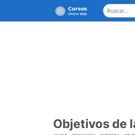
Saltar
al
contenido
Objetivos de l