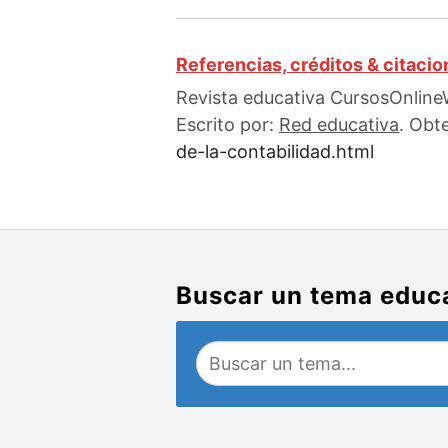
Referencias, créditos & citaci
Revista educativa CursosOnlineW
Escrito por:
Red educativa
. Obt
de-la-contabilidad.html
Buscar un tema educ