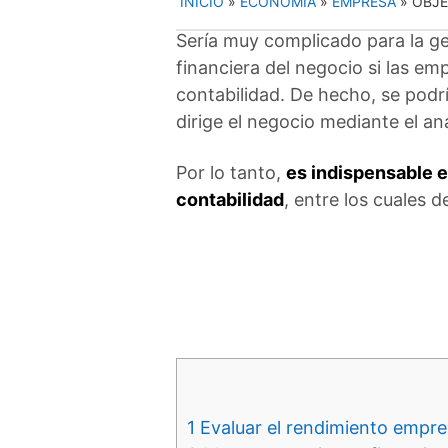
INICIO
»
ECONOMIA
»
EMPRESA
»
OBJE
Sería muy complicado para la ge
financiera del negocio si las emp
contabilidad. De hecho, se podr
dirige el negocio mediante el aná
Por lo tanto,
es indispensable e
contabilidad
, entre los cuales 
1
Evaluar el rendimiento empres