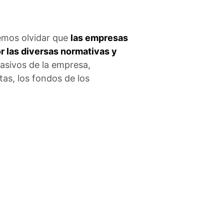
emos olvidar que
las empresas
r las diversas normativas y
pasivos de la empresa,
tas, los fondos de los