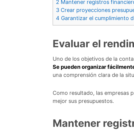
2
Mantener registros financier
3
Crear proyecciones presupues
4
Garantizar el cumplimiento de
Evaluar el rendi
Uno de los objetivos de la conta
Se pueden organizar fácilmente
una comprensión clara de la situ
Como resultado, las empresas pu
mejor sus presupuestos.
Mantener regist