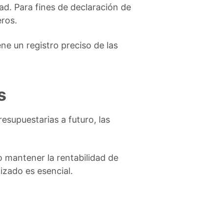
ad. Para fines de declaración de
eros.
ene un registro preciso de las
s
esupuestarias a futuro, las
o mantener la rentabilidad de
izado es esencial.