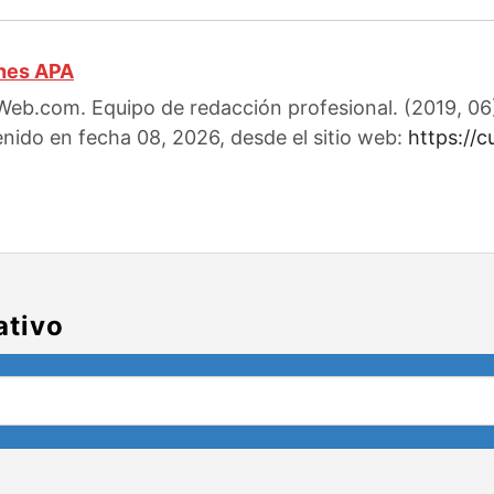
ones APA
eb.com. Equipo de redacción profesional. (2019, 06).
enido en fecha 08, 2026, desde el sitio web:
https://
ativo