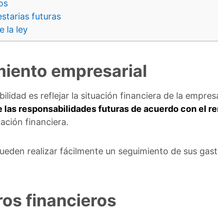
os
tarias futuras
 la ley
miento empresarial
bilidad es reflejar la situación financiera de la empre
 las responsabilidades futuras de acuerdo con el r
ación financiera.
eden realizar fácilmente un seguimiento de sus gast
ros financieros