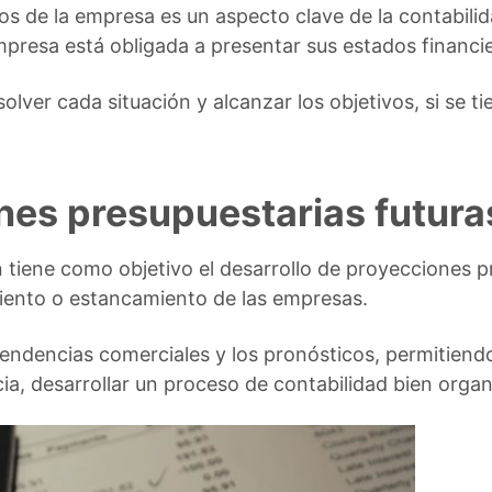
os de la empresa es un aspecto clave de la contabilid
presa está obligada a presentar sus estados financi
olver cada situación y alcanzar los objetivos, si se ti
nes presupuestarias futura
 tiene como objetivo el desarrollo de proyecciones pr
miento o estancamiento de las empresas.
tendencias comerciales y los pronósticos, permitiend
a, desarrollar un proceso de contabilidad bien organ