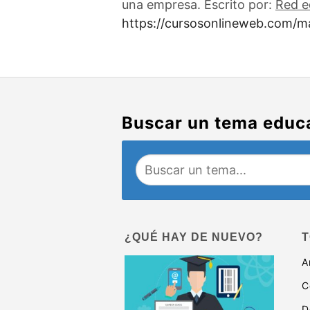
una empresa. Escrito por:
Red e
https://cursosonlineweb.com/m
Buscar un tema educ
¿QUÉ HAY DE NUEVO?
T
A
C
D