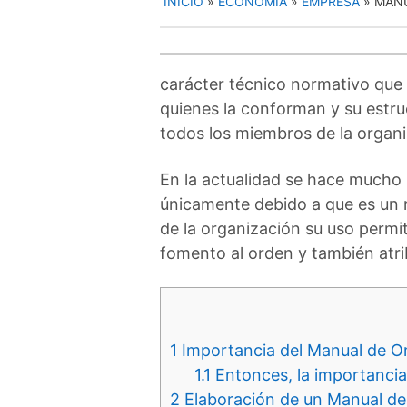
INICIO
»
ECONOMIA
»
EMPRESA
»
MANU
carácter técnico normativo que 
quienes la conforman y su estru
todos los miembros de la organiz
En la actualidad se hace mucho 
únicamente debido a que es un r
de la organización su uso permi
fomento al orden y también atri
1
Importancia del Manual de O
1.1
Entonces, la importancia 
2
Elaboración de un Manual de