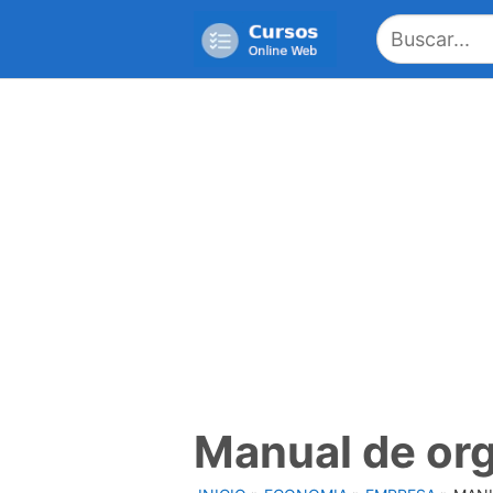
Saltar
al
contenido
Manual de or