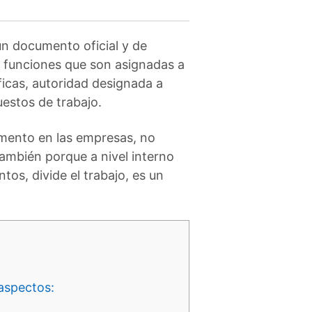
n documento oficial y de
s funciones que son asignadas a
icas, autoridad designada a
uestos de trabajo.
umento en las empresas, no
también porque a nivel interno
os, divide el trabajo, es un
 aspectos: