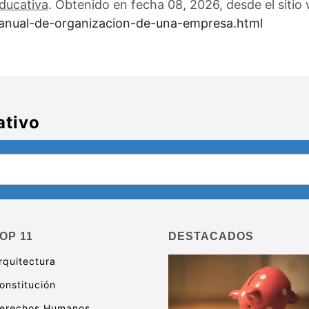
ducativa
. Obtenido en fecha 08, 2026, desde el sitio
anual-de-organizacion-de-una-empresa.html
ativo
OP 11
DESTACADOS
rquitectura
onstitución
erechos Humanos