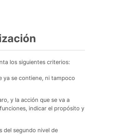
ización
a los siguientes criterios:
e ya se contiene, ni tampoco
ro, y la acción que se va a
unciones, indicar el propósito y
 del segundo nivel de