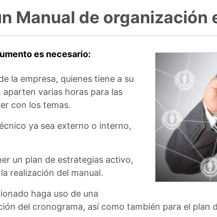
un Manual de organización 
cumento es necesario:
de la empresa, quienes tiene a su
 aparten varias horas para las
er con los temas.
écnico ya sea externo o interno,
er un plan de estrategias activo,
 la realización del manual.
cionado haga uso de una
ión del cronograma, así como también para el plan de