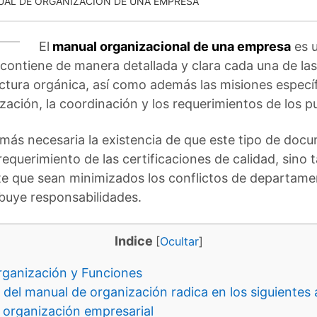
AL DE ORGANIZACIÓN DE UNA EMPRESA
El
manual organizacional de una empresa
es u
contiene de manera detallada y clara cada una de la
ctura orgánica, así como además las misiones específ
ación, la coordinación y los requerimientos de los p
más necesaria la existencia de que este tipo de doc
equerimiento de las certificaciones de calidad, sino 
te que sean minimizados los conflictos de departament
buye responsabilidades.
Indice
[
Ocultar
]
rganización y Funciones
del manual de organización radica en los siguientes
 organización empresarial