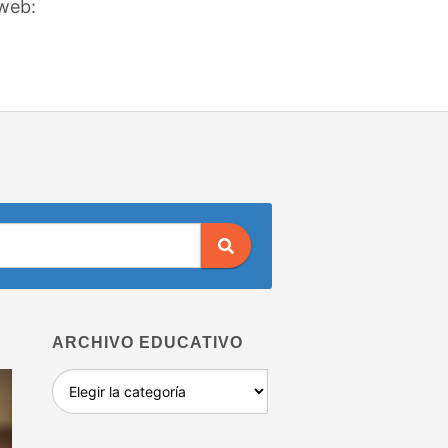
 web:
ARCHIVO EDUCATIVO
Archivo
educativo