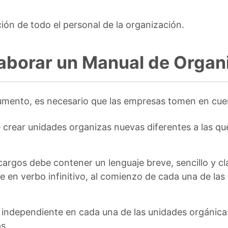
ción de todo el personal de la organización.
elaborar un Manual de Organ
umento, es necesario que las empresas tomen en cuent
crear unidades organizas nuevas diferentes a las qu
argos debe contener un lenguaje breve, sencillo y cla
n verbo infinitivo, al comienzo de cada una de las f
independiente en cada una de las unidades orgánicas
s.