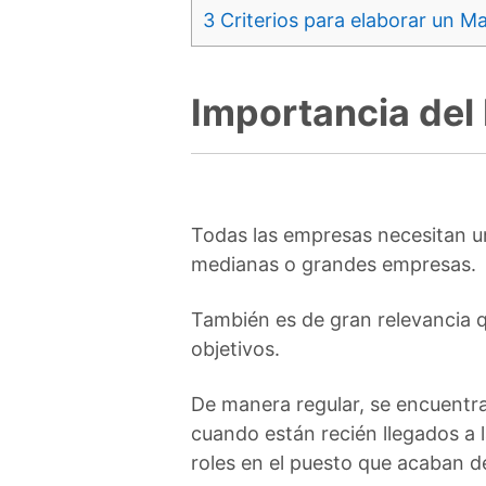
3
Criterios para elaborar un M
Importancia del
Todas las empresas necesitan u
medianas o grandes empresas.
También es de gran relevancia qu
objetivos.
De manera regular, se encuentr
cuando están recién llegados a l
roles en el puesto que acaban d