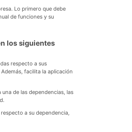
presa. Lo primero que debe
nual de funciones y su
n los siguientes
adas respecto a sus
Además, facilita la aplicación
 una de las dependencias, las
d.
n respecto a su dependencia,