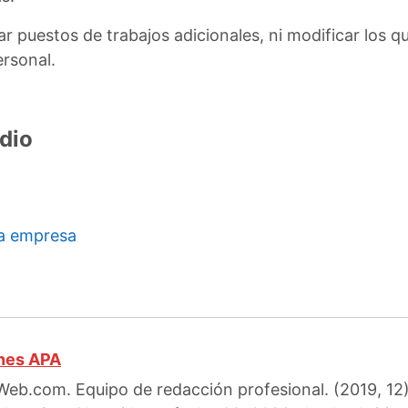
r puestos de trabajos adicionales, ni modificar los q
rsonal.
dio
na empresa
ones APA
Web.com. Equipo de redacción profesional. (2019, 12