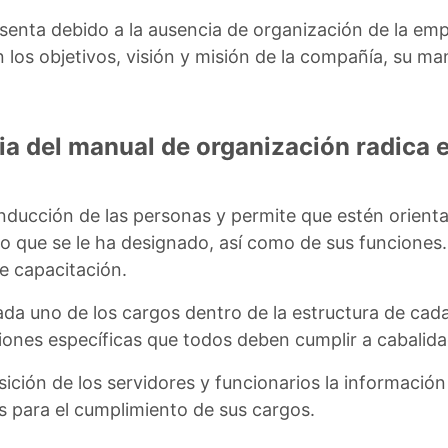
esenta debido a la ausencia de organización de la em
os objetivos, visión y misión de la compañía, su ma
ia del manual de organización radica e
inducción de las personas y permite que estén orient
o que se le ha designado, así como de sus funciones. 
e capacitación.
ada uno de los cargos dentro de la estructura de cada
ciones específicas que todos deben cumplir a cabalida
sición de los servidores y funcionarios la informació
s para el cumplimiento de sus cargos.