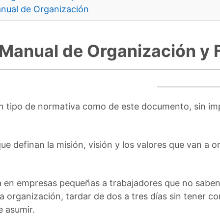
anual de Organización
 Manual de Organización y 
n tipo de normativa como de este documento, sin im
e definan la misión, visión y los valores que van a or
a en empresas pequeñas a trabajadores que no saben
a organización, tardar de dos a tres días sin tener c
e asumir.