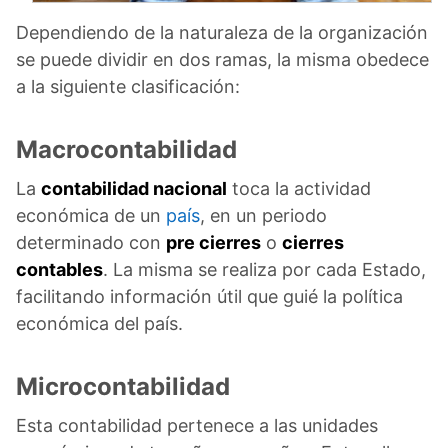
Dependiendo de la naturaleza de la organización
se puede dividir en dos ramas, la misma obedece
a la siguiente clasificación:​
Macrocontabilidad
La
contabilidad nacional
toca la actividad
económica de un
país
, en un periodo
determinado con
pre cierres
o
cierres
contables
. La misma se realiza por cada Estado,
facilitando información útil que guié la política
económica del país.
Microcontabilidad
Esta contabilidad pertenece a las unidades