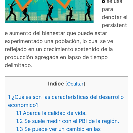
o
se usa
para
denotar el
persistent
e aumento del bienestar que puede estar
experimentado una población, lo cual se ve
reflejado en un crecimiento sostenido de la
producción agregada en lapso de tiempo
delimitado.
Indice
[
Ocultar
]
1
¿Cuáles son las características del desarrollo
economico?
1.1
Abarca la calidad de vida.
1.2
Se suele medir con el PBI de la región.
1.3
Se puede ver un cambio en las