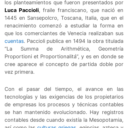
los planteamientos que fueron presentados por
Luca Paccioli
, fraile franciscano, que nació en
1445 en Sansepolcro, Toscana, Italia, que en el
renacimiento comenzó a estudiar la forma en
que los comerciantes de Venecia realizaban sus
cuentas
. Paccioli publica en 1494 la obra titulada
“La Summa de Arithmética, Geometría
Proportioni et Proportionalitá”, y es en donde se
cree aparece el concepto de partida doble por
vez primera.
Con el pasar del tiempo, el avance en las
tecnologías y las exigencias de los propietarios
de empresas los procesos y técnicas contables
se han mantenido evolucionado. Hay registros
contables desde cuando existía la Mesopotamia,
así como las
culturas griegas
, egipcias, azteca y