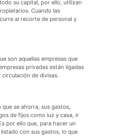
do su capital, por ello, utilizan
propietarios. Cuando las
urre al recorte de personal y
 que son aquellas empresas que
empresas privadas están ligadas
circulación de divisas.
o que se ahorra, sus gastos,
gos de fijos como luz y casa, ir
s por ello que, para hacer un
listado con sus gastos, lo que