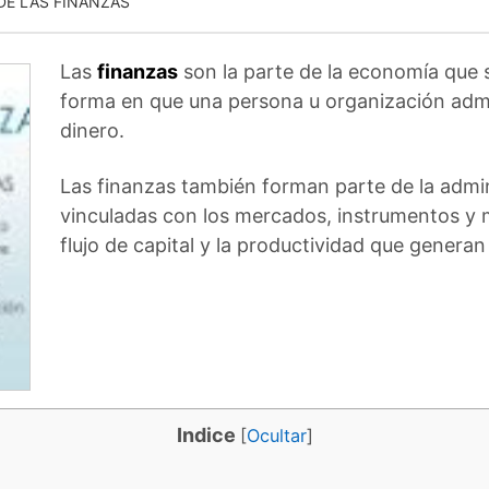
DE LAS FINANZAS
Las
finanzas
son la parte de la economía que 
forma en que una persona u organización admin
dinero.
Las finanzas también forman parte de la admin
vinculadas con los mercados, instrumentos y 
flujo de capital y la productividad que genera
Indice
[
Ocultar
]