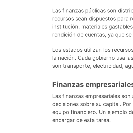
Las finanzas públicas son distri
recursos sean dispuestos para re
institución, materiales gastable
rendición de cuentas, ya que se
Los estados utilizan los recurso
la nación. Cada gobierno usa las
son transporte, electricidad, ag
Finanzas empresariale
Las finanzas empresariales son 
decisiones sobre su capital. Po
equipo financiero. Un ejemplo d
encargar de esta tarea.