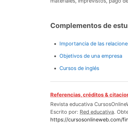
materiales, imprevistos, pago de 
Complementos de estu
Importancia de las relacione
Objetivos de una empresa
Cursos de inglés
Referencias, créditos & citaci
Revista educativa CursosOnlineW
Escrito por:
Red educativa
. Obt
https://cursosonlineweb.com/fi