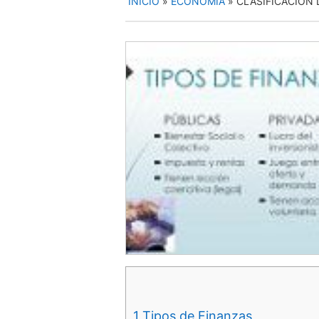
INICIO
»
ECONOMIA
»
CLASIFICACIÓN 
1
Tipos de Finanzas