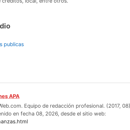
créditos, local, entre otros.
dio
s publicas
ones APA
eb.com. Equipo de redacción profesional. (2017, 08). 
enido en fecha 08, 2026, desde el sitio web:
nanzas.html