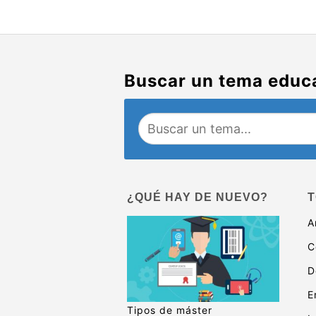
Buscar un tema educ
¿QUÉ HAY DE NUEVO?
T
A
C
D
E
Tipos de máster