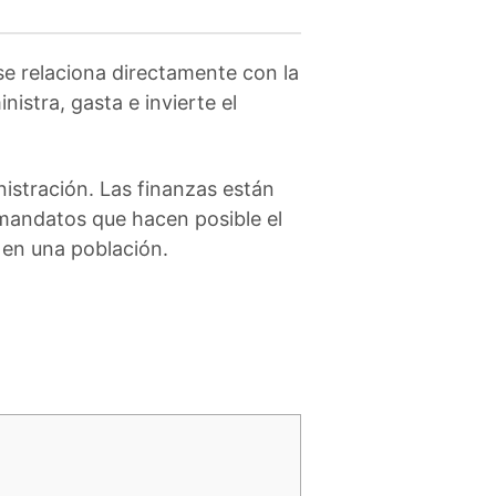
se relaciona directamente con la
istra, gasta e invierte el
istración. Las finanzas están
mandatos que hacen posible el
n en una población.