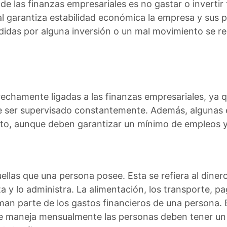
de las finanzas empresariales es no gastar o invertir to
al garantiza estabilidad económica la empresa y sus 
das por alguna inversión o un mal movimiento se rec
rechamente ligadas a las finanzas empresariales, ya
e ser supervisado constantemente. Además, algunas 
sto, aunque deben garantizar un mínimo de empleos y 
llas que una persona posee. Esta se refiera al diner
a y lo administra. La alimentación, los transporte, pa
man parte de los gastos financieros de una persona. E
ue maneja mensualmente las personas deben tener un 