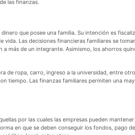
de las finanzas.
l dinero que posee una familia. Su intención es fiscali
 vida. Las decisiones financieras familiares se tomar 
n a más de un integrante. Asimismo, los ahorros qui
a de ropa, carro, ingreso a la universidad, entre ot
con tiempo. Las finanzas familiares permiten una may
quellas por las cuales las empresas pueden mantener 
 forma en que se deben conseguir los fondos, pago d