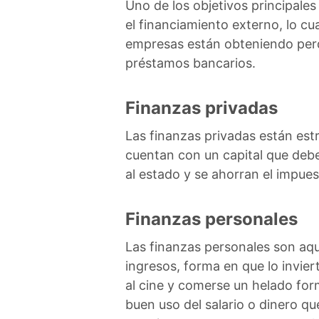
Uno de los objetivos principales 
el financiamiento externo, lo cu
empresas están obteniendo perdi
préstamos bancarios.
Finanzas privadas
Las finanzas privadas están est
cuentan con un capital que deb
al estado y se ahorran el impue
Finanzas personales
Las finanzas personales son aque
ingresos, forma en que lo inviert
al cine y comerse un helado for
buen uso del salario o dinero q