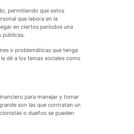
ado, permitiendo que estos
rsonal que labora en la
regar en ciertos períodos una
 públicas.
ciones o problemáticas que tenga
 le dé a los temas sociales como
financiero para manejar y tomar
 grande son las que contratan un
ccionistas o dueños se pueden