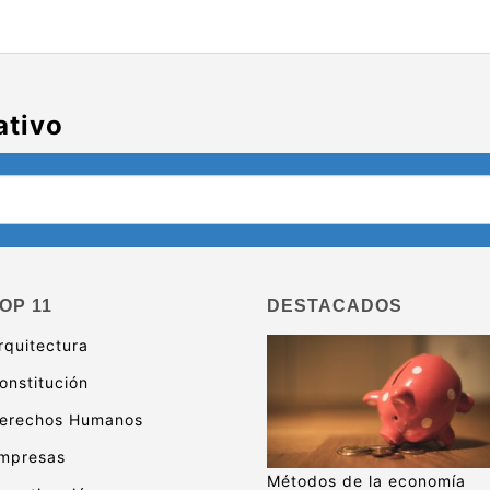
ativo
OP 11
DESTACADOS
rquitectura
onstitución
erechos Humanos
mpresas
Métodos de la economía