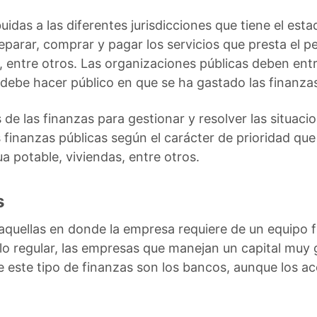
buidas a las diferentes jurisdicciones que tiene el est
parar, comprar y pagar los servicios que presta el pe
s, entre otros. Las organizaciones públicas deben ent
 debe hacer público en que se ha gastado las finanzas
s de las finanzas para gestionar y resolver las situa
 finanzas públicas según el carácter de prioridad que
ua potable, viviendas, entre otros.
s
aquellas en donde la empresa requiere de un equipo 
r lo regular, las empresas que manejan un capital muy
e este tipo de finanzas son los bancos, aunque los a