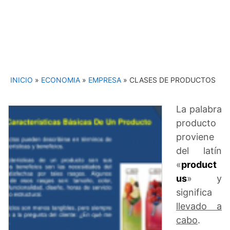
INICIO
»
ECONOMIA
»
EMPRESA
»
CLASES DE PRODUCTOS
La palabra
producto
proviene
del latín
«
product
us
» y
significa
llevado a
cabo
.