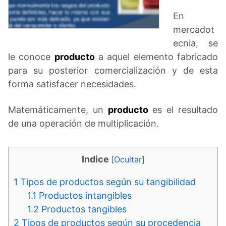
En
mercadot
ecnia, se
le conoce
producto
a aquel elemento fabricado
para su posterior comercialización y de esta
forma satisfacer necesidades.
Matemáticamente, un
producto
es el resultado
de una operación de multiplicación.
Indice
[
Ocultar
]
1
Tipos de productos según su tangibilidad
1.1
Productos intangibles
1.2
Productos tangibles
2
Tipos de productos según su procedencia