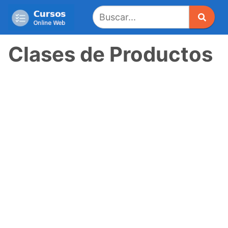
Saltar
al
contenido
Clases de Productos