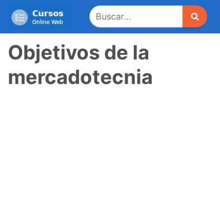
Saltar
al
contenido
Objetivos de la
mercadotecnia