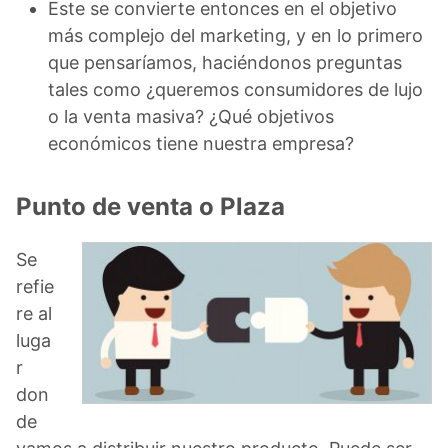
Este se convierte entonces en el objetivo
más complejo del marketing, y en lo primero
que pensaríamos, haciéndonos preguntas
tales como ¿queremos consumidores de lujo
o la venta masiva? ¿Qué objetivos
económicos tiene nuestra empresa?
Punto de venta o Plaza
Se
refie
re al
luga
r
don
de