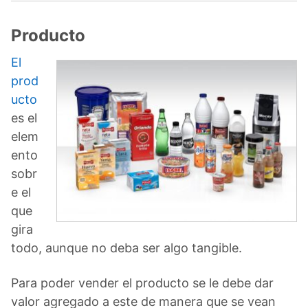
Producto
El
prod
ucto
es el
elem
ento
sobr
e el
que
gira
todo, aunque no deba ser algo tangible.
Para poder vender el producto se le debe dar
valor agregado a este de manera que se vean