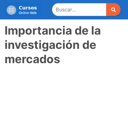
Saltar
al
contenido
Importancia de la
investigación de
mercados