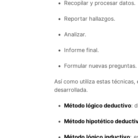
Recopilar y procesar datos.
Reportar hallazgos.
Analizar.
Informe final.
Formular nuevas preguntas.
Así como utiliza estas técnicas,
desarrollada.
Método lógico deductivo
: 
Método hipotético deducti
Método lógico inductivo
: e