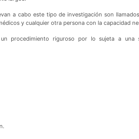
levan a cabo este tipo de investigación son llamados
 médicos y cualquier otra persona con la capacidad ne
es un procedimiento riguroso por lo sujeta a una
n.