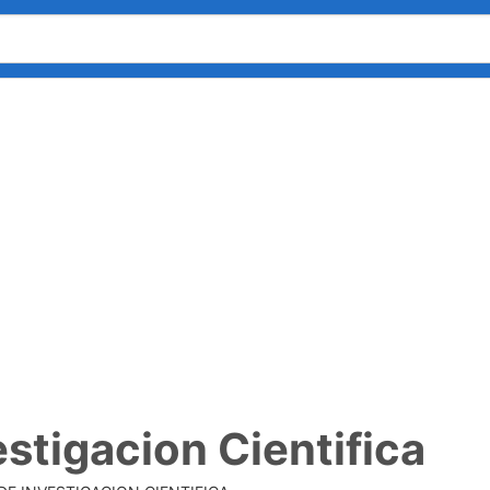
estigacion Cientifica