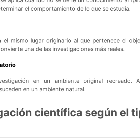
 se aplica cuando no se tiene un conocimiento ampli
terminar el comportamiento de lo que se estudia.
en el mismo lugar originario al que pertenece el obj
 convierte una de las investigaciones más reales.
atorio
vestigación en un ambiente original recreado. A
suceden en un ambiente natural.
gación científica según el t