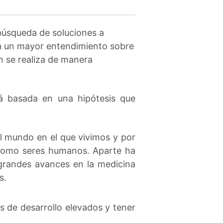
búsqueda de soluciones a
a un mayor entendimiento sobre
n se realiza de manera
tá basada en una hipótesis que
l mundo en el que vivimos y por
 como seres humanos. Aparte ha
 grandes avances en la medicina
s.
s de desarrollo elevados y tener