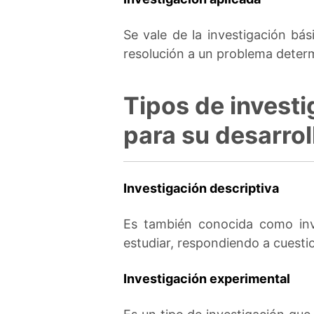
Se vale de la investigación bá
resolución a un problema deter
Tipos de investi
para su desarrol
Investigación descriptiva
Es también conocida como inve
estudiar, respondiendo a cuesti
Investigación experimental