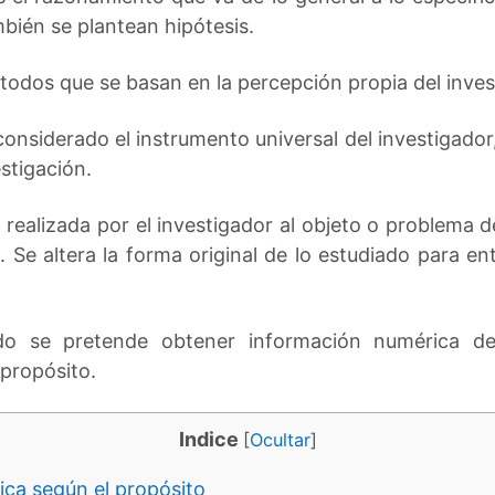
mbién se plantean hipótesis.
todos que se basan en la percepción propia del inves
 considerado el instrumento universal del investigador,
estigación.
: realizada por el investigador al objeto o problema 
 Se altera la forma original de lo estudiado para en
o se pretende obtener información numérica de 
propósito.
Indice
[
Ocultar
]
fica según el propósito