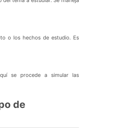
o del tema a estudiar. Se maneja
eto o los hechos de estudio. Es
quí se procede a simular las
ipo de