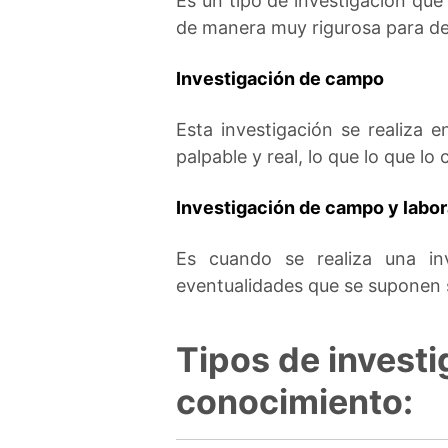
Es un tipo de investigación que
de manera muy rigurosa para de
Investigación de campo
Esta investigación se realiza 
palpable y real, lo que lo que lo
Investigación de campo y labor
Es cuando se realiza una in
eventualidades que se suponen 
Tipos de investi
conocimiento: