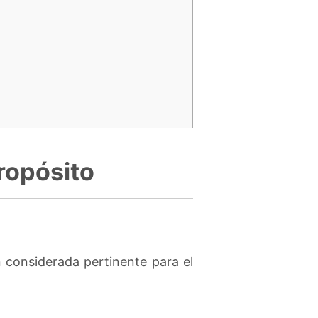
propósito
n considerada pertinente para el