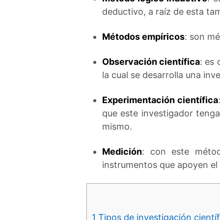
deductivo, a raíz de esta ta
Métodos empíricos
: son mé
Observación científica
: es
la cual se desarrolla una inv
Experimentación científica
que este investigador tenga.
mismo.
Medición
: con este métod
instrumentos que apoyen el 
1
Tipos de investigación cientí