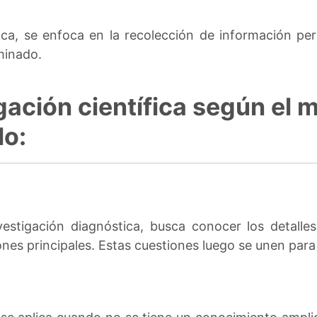
sica, se enfoca en la recolección de información per
minado.
gación científica según el m
lo:
stigación diagnóstica, busca conocer los detalles
ones principales. Estas cuestiones luego se unen para