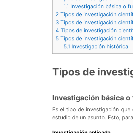
1.1
Investigación básica o f
2
Tipos de investigación científ
3
Tipos de investigación cientí
4
Tipos de investigación cientí
5
Tipos de investigación cientí
5.1
Investigación histórica
Tipos de investi
Investigación básica o
Es el tipo de investigación que
estudio de un asunto. Esto, par
Investigación aplicada