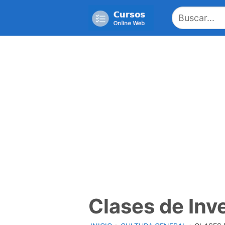
Saltar
al
contenido
Clases de Inv