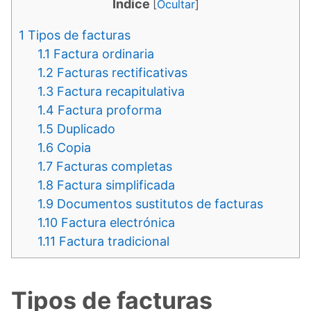
Indice
[
Ocultar
]
1
Tipos de facturas
1.1
Factura ordinaria
1.2
Facturas rectificativas
1.3
Factura recapitulativa
1.4
Factura proforma
1.5
Duplicado
1.6
Copia
1.7
Facturas completas
1.8
Factura simplificada
1.9
Documentos sustitutos de facturas
1.10
Factura electrónica
1.11
Factura tradicional
Tipos de facturas