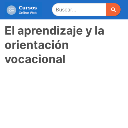
Saltar
al
contenido
El aprendizaje y la
orientación
vocacional