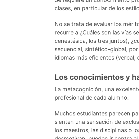
clases, en particular de los estil
No se trata de evaluar los méri
recurre a ¿Cuáles son las vías se
cenestésica, los tres juntos), 
secuencial, sintético-global, p
idiomas más eficientes (verbal, c
Los conocimientos y ha
La metacognición, una excelente
profesional de cada alumno.
Muchos estudiantes parecen pas
sienten una sensación de exclu
los maestros, las disciplinas o 
desmotivan, pueden ir contra el