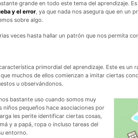
astante grande en todo este tema del aprendizaje. E
eba y el error
, ya que nada nos asegura que en un p
emos sobre algo.
rias veces hasta hallar un patrón que nos permita con
aracterística primordial del aprendizaje. Este es un 
r que muchos de ellos comienzan a imitar ciertas co
uestos u observándonos.
emos bastante uso cuando somos muy
os niños pequeños hace asociaciones por
arga les perite identificar ciertas cosas,
má y a papá, ropa o incluso tareas del
u entorno.