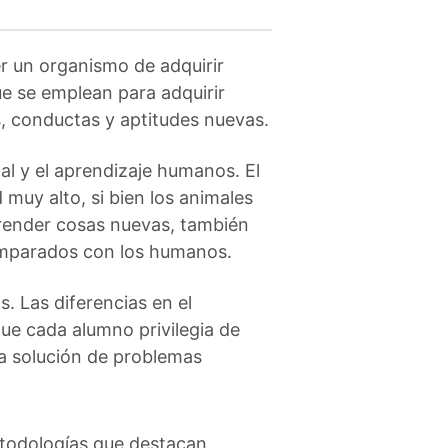
r un organismo de adquirir
e se emplean para adquirir
, conductas y aptitudes nuevas.
al y el aprendizaje humanos. El
muy alto, si bien los animales
render cosas nuevas, también
omparados con los humanos.
. Las diferencias en el
que cada alumno privilegia de
la solución de problemas
todologías que destacan