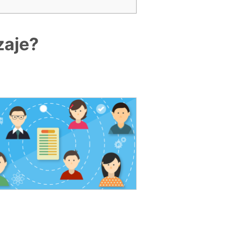
zaje?