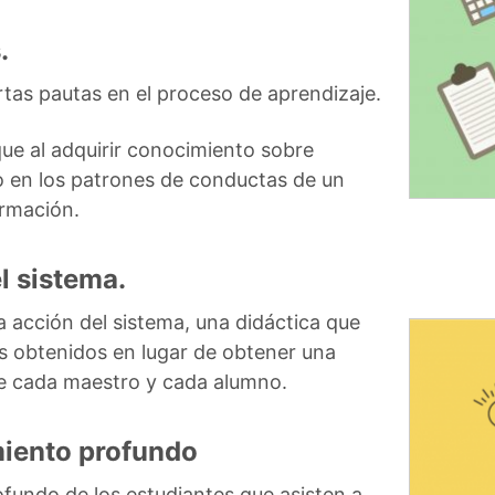
.
tas pautas en el proceso de aprendizaje.
que al adquirir conocimiento sobre
o en los patrones de conductas de un
ormación.
l sistema.
a acción del sistema, una didáctica que
os obtenidos en lugar de obtener una
de cada maestro y cada alumno.
miento profundo
fundo de los estudiantes que asisten a