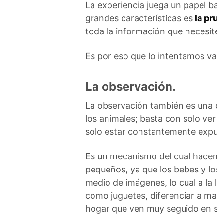
La experiencia juega un papel b
grandes características es
la pru
toda la información que necesit
Es por eso que lo intentamos va
La observación.
La observación también es una c
los animales; basta con solo ve
solo estar constantemente exp
Es un mecanismo del cual hac
pequeños, ya que los bebes y l
medio de imágenes, lo cual a la l
como juguetes, diferenciar a ma
hogar que ven muy seguido en s