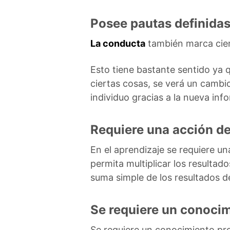
Posee pautas definidas
La conducta
también marca cier
Esto tiene bastante sentido ya 
ciertas cosas, se verá un cambi
individuo gracias a la nueva inf
Requiere una acción de
En el aprendizaje se requiere un
permita multiplicar los resultad
suma simple de los resultados 
Se requiere un conoci
Se requiere un conocimiento pro