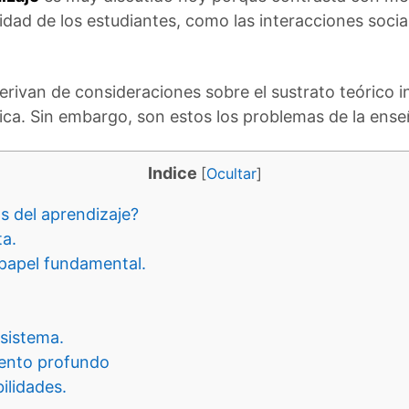
dad de los estudiantes, como las interacciones socia
erivan de consideraciones sobre el sustrato teórico i
tica. Sin embargo, son estos los problemas de la ens
Indice
[
Ocultar
]
as del aprendizaje?
a.
 papel fundamental.
sistema.
iento profundo
ilidades.