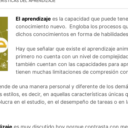
RISTICAS DEL APRENDIZAJE
El
aprendizaje
es la capacidad que puede tene
conocimiento nuevo. Engloba los procesos qu
dichos conocimientos en forma de habilidades
Hay que señalar que existe el aprendizaje anim
primero no cuenta con un nivel de complejidad 
también cuentan con las capacidades para ap
tienen muchas limitaciones de compresión c
nde de una manera personal y diferente de los demás
 estilos, es decir, en aquellas características únicas 
ucra en el estudio, en el desempeño de tareas o en 
izaje
es muy discutido hoy porque contrasta con me