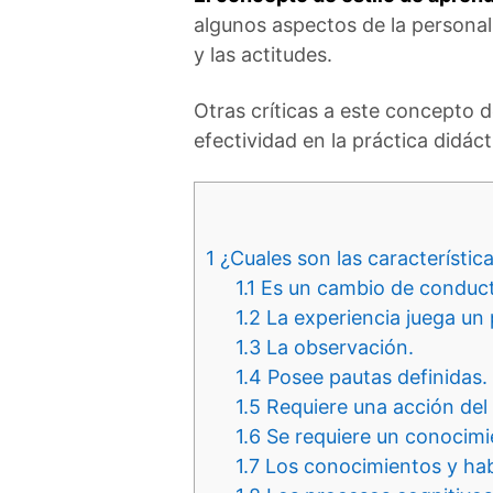
algunos aspectos de la personali
y las actitudes.
Otras críticas a este concepto d
efectividad en la práctica didác
1
¿Cuales son las característic
1.1
Es un cambio de conduct
1.2
La experiencia juega un
1.3
La observación.
1.4
Posee pautas definidas.
1.5
Requiere una acción del 
1.6
Se requiere un conocim
1.7
Los conocimientos y hab