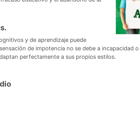
s.
ognitivos y de aprendizaje puede
ensación de impotencia no se debe a incapacidad o d
daptan perfectamente a sus propios estilos.
dio