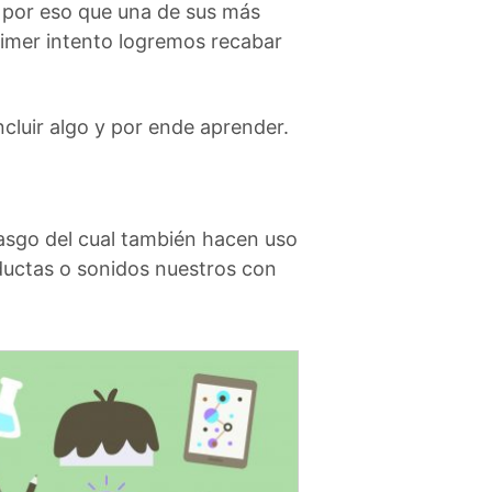
s por eso que una de sus más
rimer intento logremos recabar
cluir algo y por ende aprender.
rasgo del cual también hacen uso
nductas o sonidos nuestros con