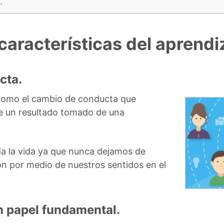
.
características del aprendi
cta.
 como el cambio de conducta que
de un resultado tomado de una
da la vida ya que nunca dejamos de
ión por medio de nuestros sentidos en el
n papel fundamental.