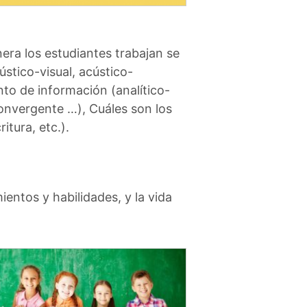
era los estudiantes trabajan se
ústico-visual, acústico-
to de información (analítico-
convergente …), Cuáles son los
itura, etc.).
entos y habilidades, y la vida