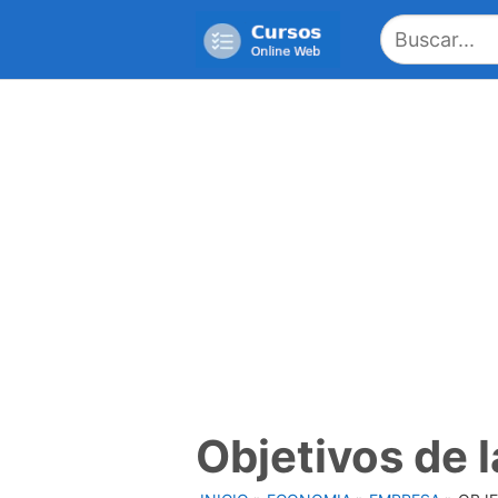
Saltar
al
contenido
Objetivos de 