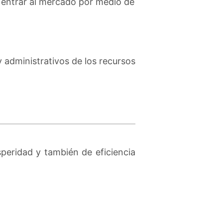
entrar al mercado por medio de
 administrativos de los recursos
peridad y también de eficiencia