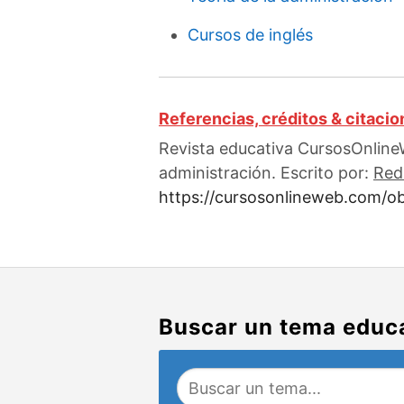
Cursos de inglés
Referencias, créditos & citaci
Revista educativa CursosOnlineW
administración. Escrito por:
Red
https://cursosonlineweb.com/ob
Buscar un tema educ