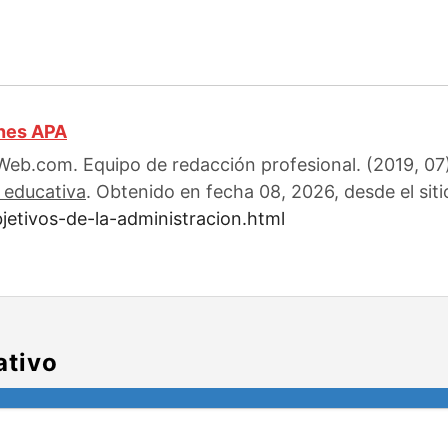
ones APA
eb.com. Equipo de redacción profesional. (2019, 07)
 educativa
. Obtenido en fecha 08, 2026, desde el sit
jetivos-de-la-administracion.html
ativo