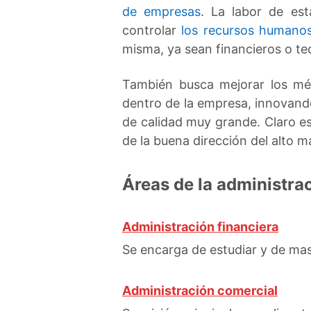
de empresas
. La labor de esta
controlar
los recursos humano
misma, ya sean financieros o te
También busca mejorar los mé
dentro de la empresa, innovand
de calidad muy grande. Claro e
de la buena dirección del alto m
Áreas de la administra
Administración financiera
Se encarga de estudiar y de mas
Administración comercial