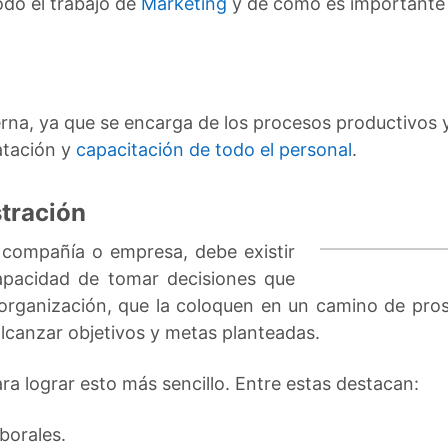
todo el trabajo de
Marketing
y de cómo es importante 
rna, ya que se encarga de los procesos productivos y
atación y
capacitación de todo el personal
.
stración
compañía o empresa, debe existir
apacidad de tomar decisiones que
a organización, que la coloquen en un camino de pros
 alcanzar objetivos y metas planteadas.
ra lograr esto más sencillo. Entre estas destacan:
borales.