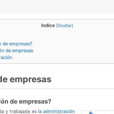
Indice
[
Ocultar
]
ón de empresas?
ión de empresas
ración
 de empresas
ción de empresas?
da y trabajada es
la administración