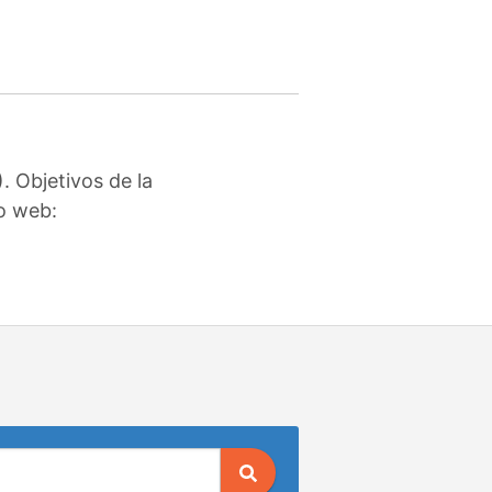
. Objetivos de la
io web: