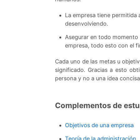
La empresa tiene permitida a
desenvolviendo.
Asegurar en todo momento la
empresa, todo esto con el f
Cada uno de las metas u objeti
significado. Gracias a esto ob
persona y no a una idea concisa
Complementos de estu
Objetivos de una empresa
Teoría de la administración