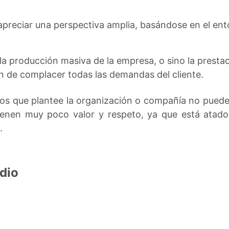
preciar una perspectiva amplia, basándose en el ento
 producción masiva de la empresa, o sino la prestaci
in de complacer todas las demandas del cliente.
vos que plantee la organización o compañía no puede 
tienen muy poco valor y respeto, ya que está atado
.
dio