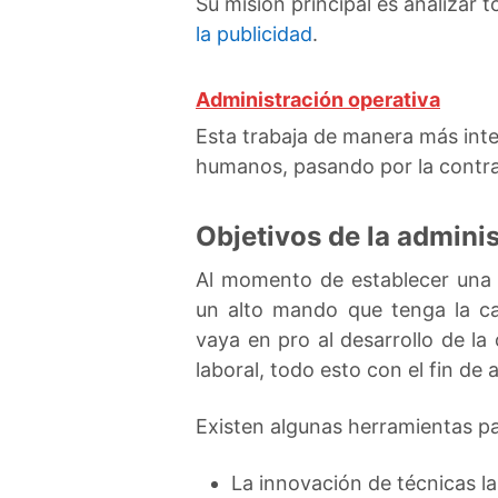
Su misión principal es analizar 
la publicidad
.
Administración operativa
Esta trabaja de manera más inte
humanos, pasando por la contr
Objetivos de la admini
Al momento de establecer una 
un alto mando que tenga la c
vaya en pro al desarrollo de l
laboral, todo esto con el fin de
Existen algunas herramientas pa
La innovación de técnicas la