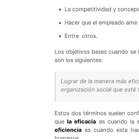
La competitividad y concepc
Hacer que el empleado ame
Entre otros.
Los objetivos bases cuando se 
son los siguientes:
Lograr de la manera más efici
organización social que esté
Estos dos términos suelen conf
que
la eficacia
es cuando la 
eficiencia
es cuando esta hac
humanos.