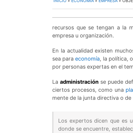
INICIO
»
ECONOMIA
»
EMPRESA
»
OBJE
recursos que se tengan a la
empresa u organización.
En la actualidad existen mucho
sea para
economía
, la política
por personas expertas en el te
La
administración
se puede def
ciertos procesos, como una
pl
mente de la junta directiva o de
Los expertos dicen que es 
donde se encuentre, establec