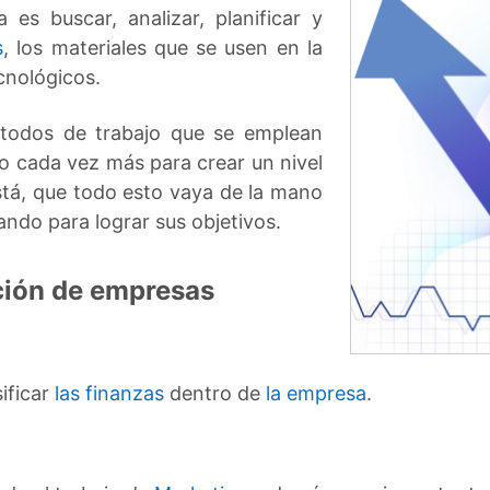
 es buscar, analizar, planificar y
s
, los materiales que se usen en la
cnológicos.
todos de trabajo que se emplean
o cada vez más para crear un nivel
stá, que todo esto vaya de la mano
ando para lograr sus objetivos.
ción de empresas
ificar
las finanzas
dentro de
la empresa
.